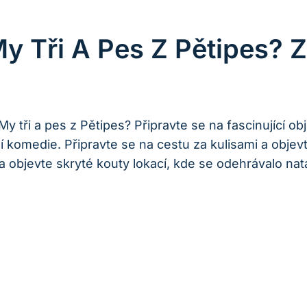
y Tři A Pes Z Pětipes? Z
My tři a pes z Pětipes? Připravte se na fascinující o
 komedie. Připravte se na cestu za kulisami a objevt
a objevte skryté kouty lokací, kde se odehrávalo n