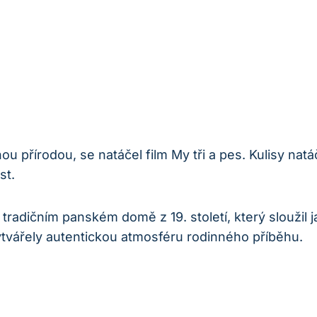
u přírodou, se natáčel film My tři a pes. Kulisy na
st.
tradičním panském domě z 19. století, který sloužil j
tvářely autentickou atmosféru rodinného příběhu.