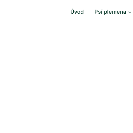
Úvod
Psí plemena