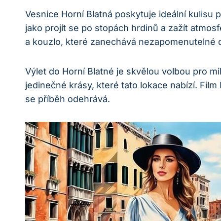
Vesnice Horní Blatná poskytuje ideální kulisu p
jako projít se po stopách hrdinů a zažít atmo
a kouzlo, které zanechává nezapomenutelné 
Výlet do Horní Blatné je skvělou volbou pro mi
jedinečné krásy, které tato lokace nabízí. Film 
se příběh odehrává.