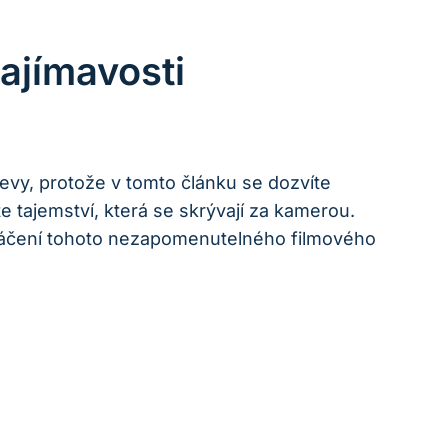
ajímavosti
bjevy, protože v tomto článku se dozvíte
e tajemství, která se skrývají za kamerou.
atáčení tohoto nezapomenutelného filmového