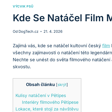
VÝCVIK PSŮ
Kde Se Natáčel Film M
Od
DogTech.cz
21. 4. 2026
Zajímá vás, kde se natáčel kultovní český
film
všechny zajímavosti o natáčení této legendární
Nechte se unést do světa filmového natáčení 
skvostu.
Obsah článku
[
skrýt
]
Kulisy natáčení v Pětipes
Interiéry filmového Pětipese
Lokace, které stojí za návštěvu