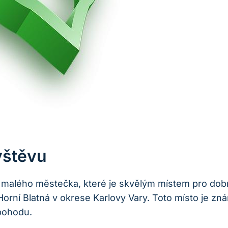
vštěvu
o malého městečka, které je skvělým místem pro dobro
 Horní Blatná v okrese Karlovy Vary. Toto místo je 
pohodu.