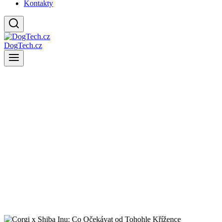
Kontakty
DogTech.cz