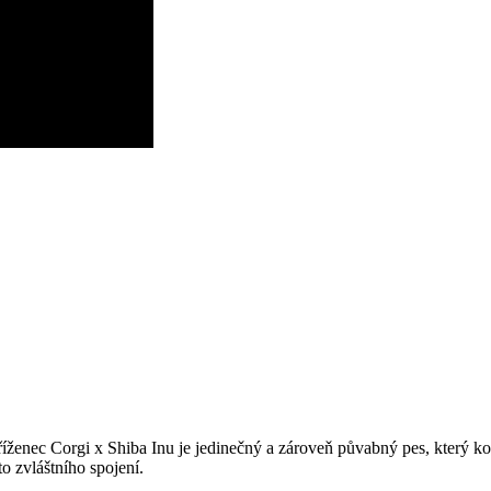
 Kříženec Corgi x Shiba Inu je jedinečný a zároveň půvabný pes, který
o zvláštního spojení.