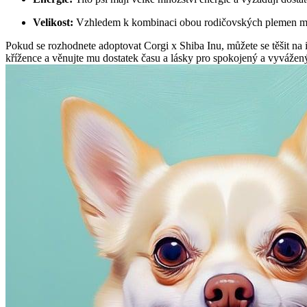
Velikost:
Vzhledem k kombinaci obou rodičovských plemen může
Pokud se rozhodnete adoptovat Corgi x Shiba Inu, můžete se těšit na 
křížence a věnujte mu dostatek času a lásky pro spokojený a vyvážený