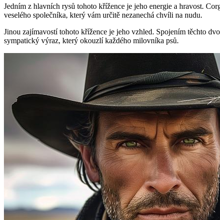
Jedním z hlavních rysů tohoto křížence je jeho energie a hravost. Co
veselého společníka, který vám určitě nezanechá chvíli na nudu.
Jinou zajímavostí tohoto křížence je jeho vzhled. Spojením těchto dv
sympatický výraz, který okouzlí každého milovníka psů.