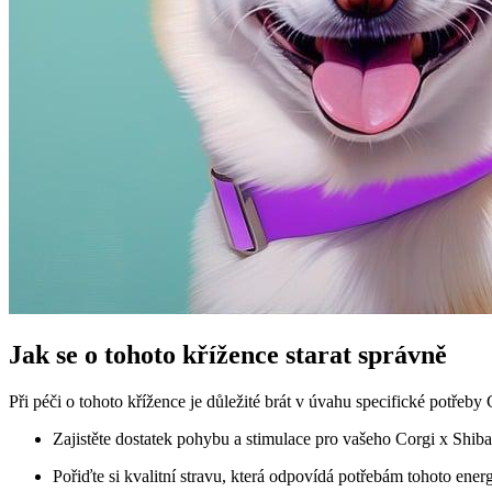
Jak se o tohoto křížence starat správně
Při péči o tohoto křížence je důležité brát v úvahu specifické potřeb
Zajistěte dostatek pohybu a stimulace pro vašeho Corgi x Shiba
Pořiďte si kvalitní stravu, která odpovídá potřebám tohoto ene