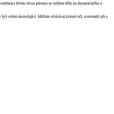
y kombinaci těchto dvou plemen se můžete těšit na dynamického a
být velmi okouzlující. Můžete očekávat krásné oči, roztomilé uši a