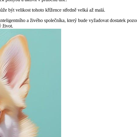
 být velikost tohoto křížence středně velká až malá.
inteligentního a živého společníka, který bude vyžadovat dostatek pozo
 život.