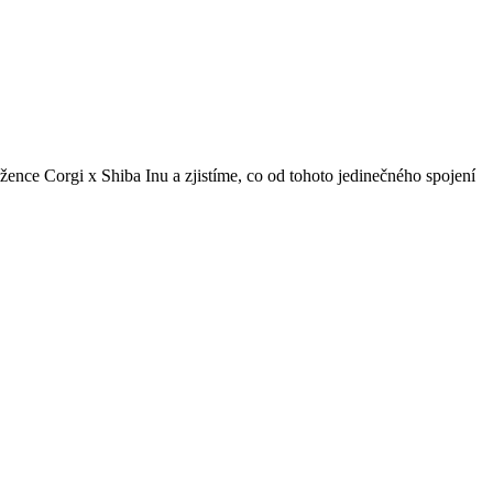
žence Corgi x Shiba Inu a zjistíme, co od tohoto jedinečného spojení