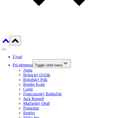
Úvod
Psí plemena
Toggle child menu
Akita
Belgický Ovčák
Boloňský Psík
Border Kolie
Corgi
Francouzský Buldoček
Jack Russell
Maďarský Ohař
Pomerian
Retrívr
Shiba Inu