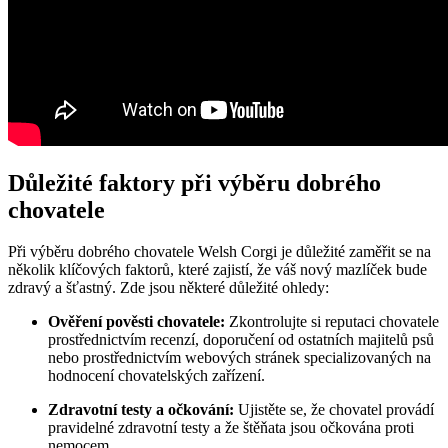
Důležité faktory při výběru dobrého
chovatele
Při výběru dobrého chovatele Welsh Corgi je důležité zaměřit se na
několik klíčových faktorů, které zajistí, že váš nový mazlíček bude
zdravý a šťastný. Zde jsou některé důležité ohledy:
Ověření pověsti chovatele:
Zkontrolujte si reputaci chovatele
prostřednictvím recenzí, doporučení od ostatních majitelů psů
nebo prostřednictvím webových stránek specializovaných na
hodnocení chovatelských zařízení.
Zdravotní testy a očkování:
Ujistěte se, že chovatel provádí
pravidelné zdravotní testy a že štěňata jsou očkována proti
nemocem.