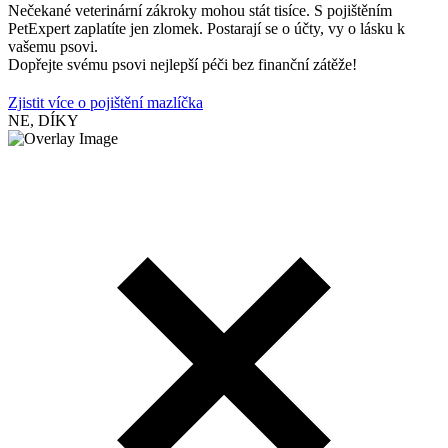
Nečekané veterinární zákroky mohou stát tisíce. S pojištěním
PetExpert zaplatíte jen zlomek. Postarají se o účty, vy o lásku k
vašemu psovi.
Dopřejte svému psovi nejlepší péči bez finanční zátěže!
Zjistit více o pojištění mazlíčka
NE, DÍKY