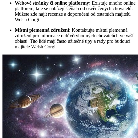
Webové stránky či online platformy:
Existuje mnoho online
platforem, kde se nabízejí štěňata od osvědčených chovatelů.
Můžete zde najít recenze a doporučení od ostatních majitelů
Welsh Corgi.
Místní plemenná združení:
Kontaktujte místní plemenná
združení pro informace o důvěryhodných chovatelích ve vaší
oblasti. Tito lidé mají často užitečné tipy a rady pro budoucí
majitele Welsh Corgi.