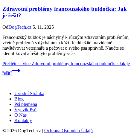
Zdravotní problémy francouzského buldočka: Jak
je řešit?
Od
DogTech.cz
5. 11. 2025
Francouzský buldok je náchylný k různým zdravotním problémům,
včetně problémů s dýcháním a kůží. Je důležité pravidelně
navštěvovat veterináře a pečovat o svého psa správně. Naučte se
identifikovat a řešit tyto problémy včas.
Přečtěte si více
Zdravotní problémy francouzského buldočka: Jak je
řešit?
Úvodní Stránka
Blog
Psí plemena
Výcvik Psů
O Nás
Kontakty
© 2026 DogTech.cz |
Ochrana Osobních Údajů