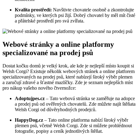
Kvalita prostředí:
Navštivte chovatele osobně a zkontrolujte
podmínky, ve kterých psi žijí. Dobrý chovatel by měl mít čisté
a přátelské prostředí pro svá zvířata.
Webové stránky a online platformy
specializované na prodej psů
Dostat kočku domů je velký krok, ale kde je nejlepší místo koupit si
Welsh Corgi? Existuje několik webových stránek a online platforem
specializovaných na prodej psů, které nabízejí široký výběr plemen
a zaručují zdravé a šťastné mazlíčky. Zde je seznam nejlepších míst
pro nákup vašeho nového čtvernožce:
Adoptujpes.cz
– Tato webová stránka se zaměřuje na adopce
a prodej psů od ověřených chovatelů. Zde můžete najít štěňata
Welsh Corgi od důvěryhodných prodejců.
HappyDog.cz
– Tato online platforma nabízí široký výběr
plemen psů, včetně Welsh Corgi. Zde si můžete prohlédnout
fotografie, popisy a ceník jednotlivých štěňat.