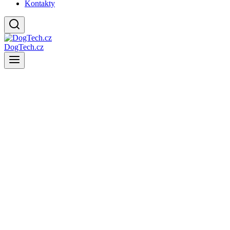
Kontakty
DogTech.cz