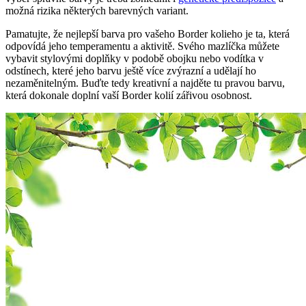
možná rizika některých barevných variant.
Pamatujte, že nejlepší barva pro vašeho Border kolieho je ta, která
odpovídá jeho temperamentu a aktivitě. Svého mazlíčka můžete
vybavit stylovými doplňky v podobě obojku nebo vodítka v
odstínech, které jeho barvu ještě více zvýrazní a udělají ho
nezaměnitelným. Buďte tedy kreativní a najděte tu pravou barvu,
která dokonale doplní vaší Border kolií zářivou osobnost.