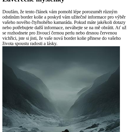
Doufám, že tento článek vám pomohl lépe porozumět různým
odstínům border kolie a poskytl vám užitečné informace pro výběr
vašeho nového čtyřnohého kamaráda. Pokud máte jakékoli dotazy
nebo potřebujete další informace, neváhejte se na mě obrátit. Ať už
se rozhodnete pro živoucí černou perlu nebo drsnou červenou
vichřici, jste si jisti, že vaše nová border kolie přinese do vašeho
života spoustu radosti a lásky.