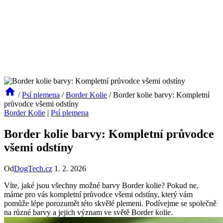
/
Psí plemena
/
Border Kolie
/
Border kolie barvy: Kompletní
průvodce všemi odstíny
Border Kolie
|
Psí plemena
Border kolie barvy: Kompletní průvodce
všemi odstíny
Od
DogTech.cz
1. 2. 2026
Víte, jaké jsou všechny možné barvy Border kolie? Pokud ne,
máme pro vás kompletní průvodce všemi odstíny, který vám
pomůže lépe porozumět této skvělé plemeni. Podívejme se společně
na různé barvy a jejich význam ve světě Border kolie.