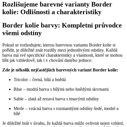
Rozlišujeme barevné varianty Border
kolie: Odlišnosti a charakteristiky
Border kolie barvy: Kompletní průvodce
všemi odstíny
Pokud se rozhodujete, kterou barevnou variantu Border kolie si
pořídit, je důležité znát rozdíly mezi jednotlivými odstíny. Každá
barva má své specifické charakteristiky a vlastnosti, které se mohou
lišit jak vzhledově, tak i v chování daného jedince.
Zde je několik nejčastějších barevných variant Border kolie:
Tricolor – černá, bílá a hnědá
Blue – modrá barva s bílými nebo hnědými skvrnami
Sable – zlatá až rezavá barva s tmavými odstíny
Merle – vzácná barva s rozmanitými odstíny šedé, modré a
bílé
Je důležité brát v úvahu, že každá barva může ovlivnit nejen vzhled,