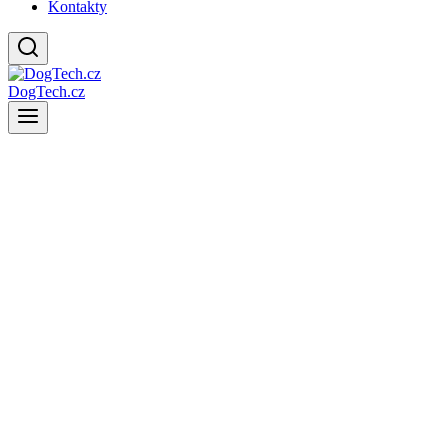
Kontakty
DogTech.cz