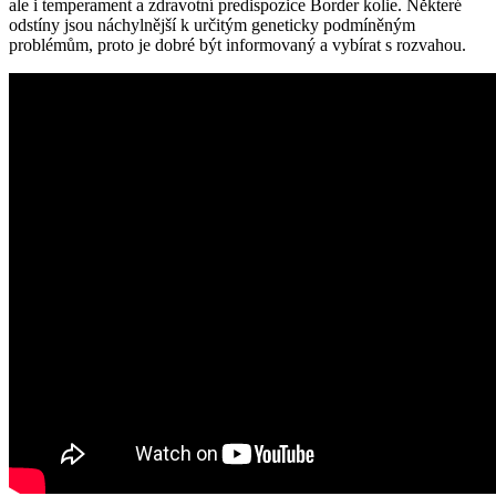
ale i temperament a zdravotní predispozice Border kolie. Některé
odstíny jsou náchylnější k určitým geneticky podmíněným
problémům, proto je dobré být informovaný a vybírat s rozvahou.