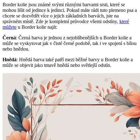
Border kolie jsou známé svými různými barvami srsti, které se
mohou lišit od jedince k jedinci. Pokud máte rádi tuto plemeno psa a
chcete se dozvědět více o jejich základních barvách, jste na
správném místě. Zde je kompletní průvodce všemi odstíny,
které
můžete
u Border kolie najít:
Černá
: Černá barva je jednou z nejoblíbenějších u Border kolie a
může se vyskytovat jak v čisté černé podobě, tak i ve spojení s bílou
nebo hnědou.
Hnědá
: Hnědá barva také patří mezi běžné barvy u Border kolie a
může se objevit jako tmavě hnědá nebo světlejší odstín.