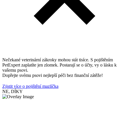
Nečekané veterinární zákroky mohou stát tisíce. S pojištěním
PetExpert zaplatíte jen zlomek. Postarají se o účty, vy o lásku k
vašemu psovi.
Dopřejte svému psovi nejlepší péči bez finanční zátěže!
Zjistit více o pojištění mazlíčka
NE, DÍKY