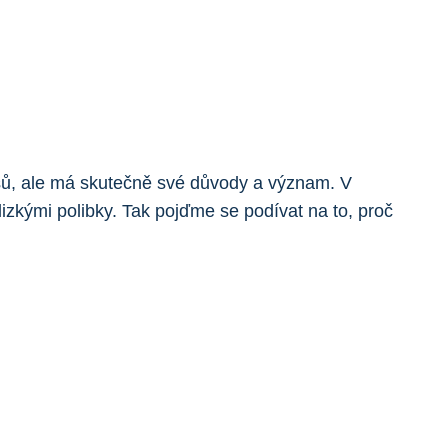
 psů, ale má skutečně své důvody a význam. V
izkými polibky. Tak pojďme se podívat na to, proč