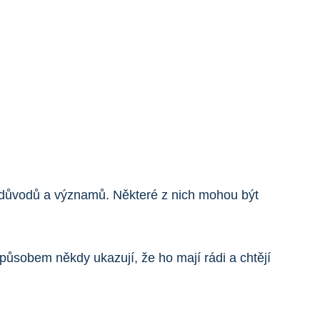
lik důvodů a významů. Některé z nich mohou být
způsobem někdy ukazují, že ho mají rádi a chtějí