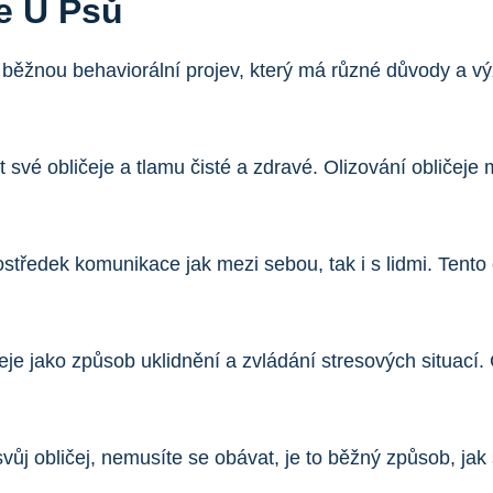
e U Psů
běžnou behaviorální projev, který má různé důvody a vý
 své obličeje a tlamu čisté a zdravé. Olizování obličeje
ostředek komunikace jak mezi sebou, tak i s lidmi. Tento
je jako způsob uklidnění a zvládání stresových situací. 
ůj obličej, nemusíte se obávat, je to běžný způsob, jak 