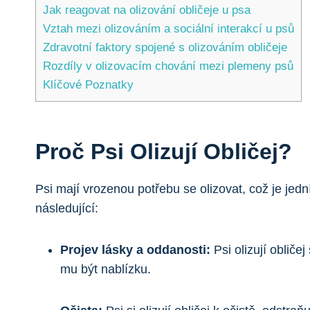
Jak reagovat na olizování obličeje u psa
Vztah mezi olizováním a sociální interakcí u psů
Zdravotní faktory spojené s olizováním obličeje
Rozdíly v olizovacím chování mezi plemeny psů
Klíčové Poznatky
Proč Psi Olizují Obličej?
Psi mají vrozenou potřebu se olizovat, což je jed
následující:
Projev lásky a oddanosti:
Psi olizují obliče
mu být nablízku.