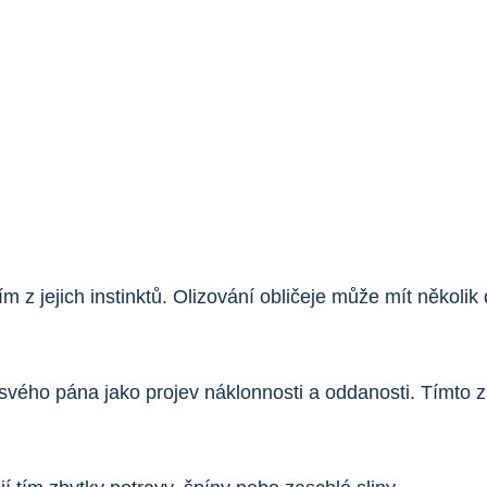
ním z jejich instinktů. Olizování obličeje může mít něko
j svého pána jako projev náklonnosti a oddanosti. Tímto 