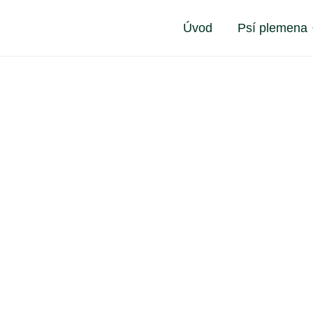
Úvod
Psí plemena