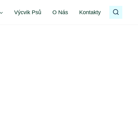
Výcvik Psů
O Nás
Kontakty