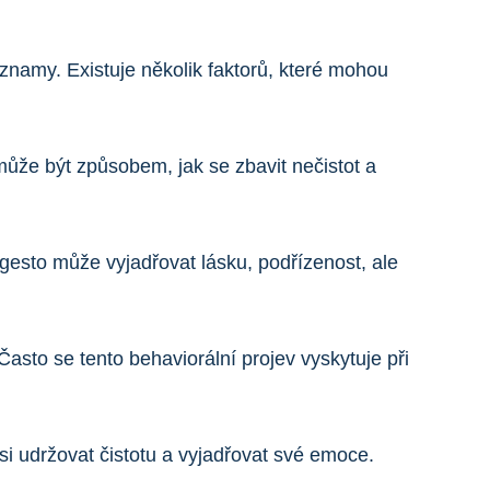
znamy. Existuje několik faktorů, které mohou
 může být způsobem, jak se zbavit nečistot a
 gesto může vyjadřovat lásku, podřízenost, ale
Často se tento behaviorální projev vyskytuje při
si udržovat čistotu a vyjadřovat své emoce.