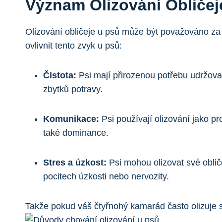
Význam Olizování Obličej
Olizování obličeje u psů může být považováno za 
ovlivnit tento zvyk u psů:
Čistota:
Psi mají přirozenou potřebu udržovat
zbytků potravy.
Komunikace:
Psi používají olizování jako pr
také dominance.
Stres a úzkost:
Psi mohou olizovat své obliče
pocitech úzkosti nebo nervozity.
Takže pokud váš čtyřnohý kamarád často olizuje sv