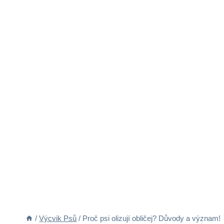
/
Výcvik Psů
/
Proč psi olizují obličej? Důvody a význam!