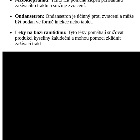
zažívacího traktu a snižuje zvracení.
Ondansetron:
Ondansetron je účinný proti zvracení a může
být podán ve formě injekce nebo tablet.
Léky na bázi ranitidinu:
Tyto léky pomáhají snižovat
produkci kyseliny žaludeční a mohou pomoci zklidnit
zažívací trakt.