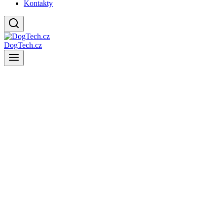
Kontakty
DogTech.cz