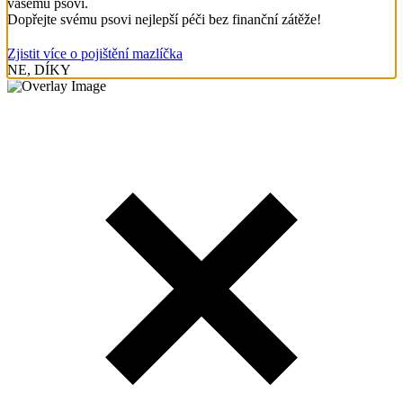
vašemu psovi.
Dopřejte svému psovi nejlepší péči bez finanční zátěže!
Zjistit více o pojištění mazlíčka
NE, DÍKY