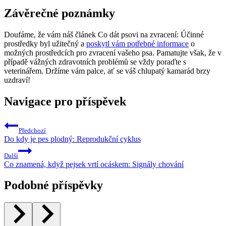
Závěrečné poznámky
Doufáme, že vám náš článek Co dát psovi na zvracení: Účinné
prostředky byl užitečný a
poskytl vám potřebné informace
o
možných prostředcích pro zvracení vašeho psa. Pamatujte však, že v
případě vážných zdravotních problémů se vždy poraďte s
veterinářem. Držíme vám palce, ať se váš chlupatý kamarád brzy
uzdraví!
Navigace pro příspěvek
Předchozí
Do kdy je pes plodný: Reprodukční cyklus
Další
Co znamená, když pejsek vrtí ocáskem: Signály chování
Podobné příspěvky