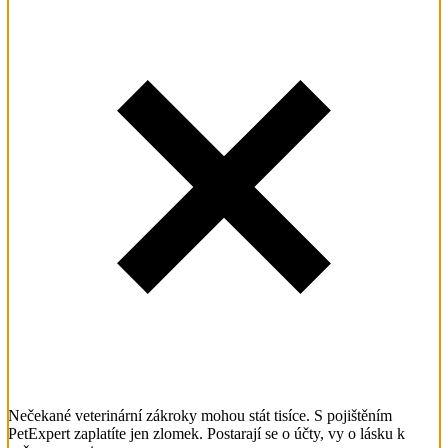
Nečekané veterinární zákroky mohou stát tisíce. S pojištěním
PetExpert zaplatíte jen zlomek. Postarají se o účty, vy o lásku k