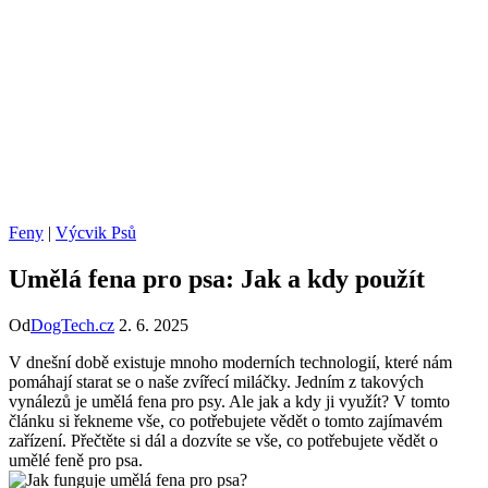
Feny
|
Výcvik Psů
Umělá fena pro psa: Jak a kdy použít
Od
DogTech.cz
2. 6. 2025
V dnešní době existuje mnoho moderních technologií, které nám
pomáhají starat se o naše zvířecí miláčky. Jedním z takových
vynálezů je umělá fena pro psy. Ale jak a kdy ji využít? V tomto
článku si řekneme vše, co potřebujete vědět o tomto zajímavém
zařízení. Přečtěte si dál a dozvíte se vše, co potřebujete vědět o
umělé feně pro psa.