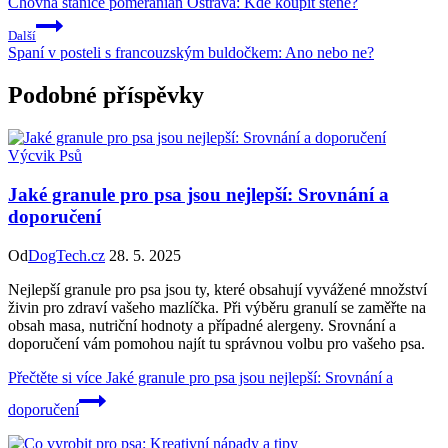
Chovná stanice pomeranian Ostrava: Kde koupit štěně?
Další
Spaní v posteli s francouzským buldočkem: Ano nebo ne?
Podobné příspěvky
Výcvik Psů
Jaké granule pro psa jsou nejlepší: Srovnání a
doporučení
Od
DogTech.cz
28. 5. 2025
Nejlepší granule pro psa jsou ty, které obsahují vyvážené množství
živin pro zdraví vašeho mazlíčka. Při výběru granulí se zaměřte na
obsah masa, nutriční hodnoty a případné alergeny. Srovnání a
doporučení vám pomohou najít tu správnou volbu pro vašeho psa.
Přečtěte si více
Jaké granule pro psa jsou nejlepší: Srovnání a
doporučení