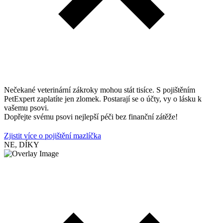
Nečekané veterinární zákroky mohou stát tisíce. S pojištěním
PetExpert zaplatíte jen zlomek. Postarají se o účty, vy o lásku k
vašemu psovi.
Dopřejte svému psovi nejlepší péči bez finanční zátěže!
Zjistit více o pojištění mazlíčka
NE, DÍKY