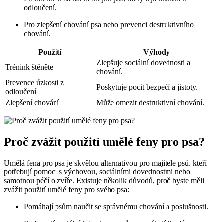
odloučení.
Pro zlepšení chování psa nebo prevenci destruktivního
chování.
Použití
Výhody
Zlepšuje sociální dovednosti a
Trénink štěněte
chování.
Prevence úzkosti z
Poskytuje pocit bezpečí a jistoty.
odloučení
Zlepšení chování
Může omezit destruktivní chování.
Proč zvážit použití umělé feny pro psa?
Umělá fena pro psa je skvělou alternativou pro majitele psů, kteří
potřebují pomoci s výchovou, sociálními dovednostmi nebo
samotnou péčí o zvíře. Existuje několik důvodů, proč byste měli
zvážit použití umělé feny pro svého psa:
Pomáhají psům naučit se správnému chování a poslušnosti.