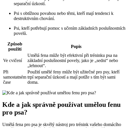
separační úzkostí.
Psi s obtížnou povahou nebo těmi, kteří mají tendenci k
destruktivním chování.
Psi, kteří potřebují pomoc s učením základních poslušnostních
povelů.
Způsob
Popis
použití
Umělá fena může být efektivní při tréninku psa na
Ve cvičení
základní poslušnostní povely, jako je „sedni“ nebo
„lehnout“.
Při
Použití umělé feny může být užitečné pro psy, kteří
samostatném
trpí separační úzkostí a mají potíže s tím být sami
čase
doma.
Kde a jak správně používat umělou fenu
pro psa?
Umělá fena pro psa je skvělý nástroj pro trénink vašeho domácího