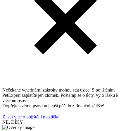
Nečekané veterinární zákroky mohou stát tisíce. S pojištěním
PetExpert zaplatíte jen zlomek. Postarají se o účty, vy o lásku k
vašemu psovi.
Dopřejte svému psovi nejlepší péči bez finanční zátěže!
Zjistit více o pojištění mazlíčka
NE, DÍKY