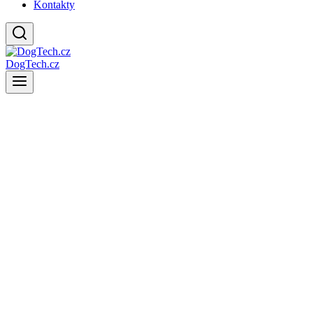
Kontakty
DogTech.cz