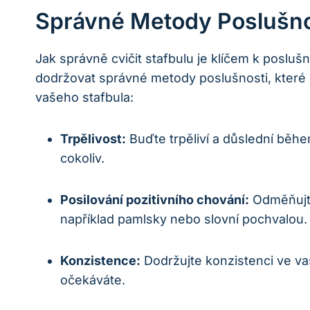
Správné Metody Poslušnos
Jak správně cvičit stafbulu je klíčem k posluš
dodržovat správné metody poslušnosti, které 
vašeho stafbula:
Trpělivost:
Buďte trpěliví a důslední během
cokoliv.
Posilování pozitivního chování:
Odměňujte
například pamlsky nebo slovní pochvalou.
Konzistence:
Dodržujte konzistenci ve vaše
očekáváte.