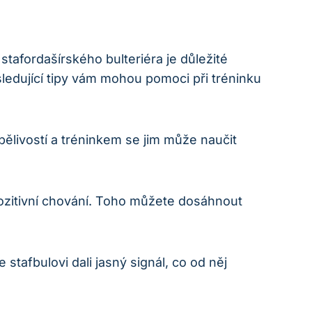
stafordašírského bulteriéra je důležité
edující tipy vám mohou pomoci při tréninku
pělivostí a tréninkem se jim může naučit
zitivní chování. Toho můžete dosáhnout
stafbulovi dali jasný signál, co od něj