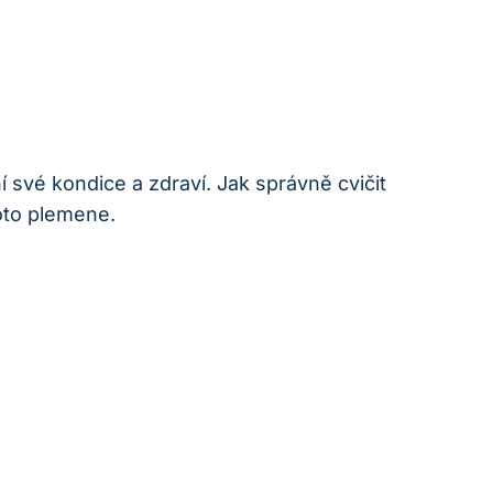
í své kondice a zdraví. Jak správně cvičit
hoto plemene.