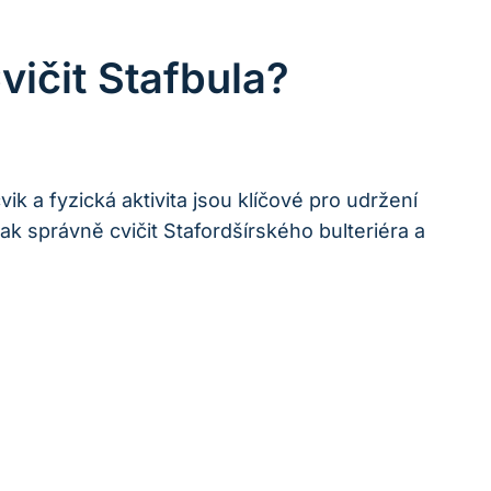
vičit Stafbula?
ik a fyzická aktivita jsou klíčové pro udržení
ak správně cvičit Stafordšírského bulteriéra a