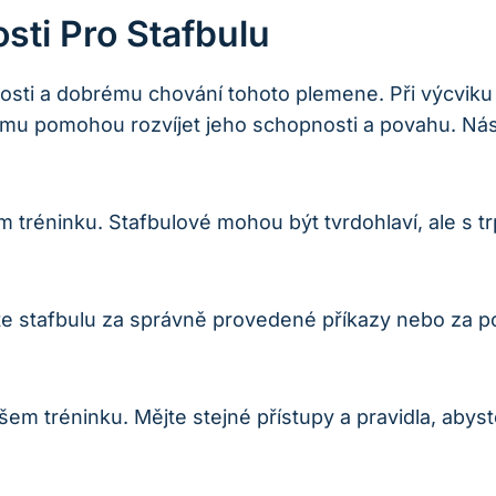
ti Pro Stafbulu
nosti a dobrému chování tohoto plemene. Při výcviku 
mu pomohou rozvíjet jeho schopnosti a povahu. Násl
 tréninku. Stafbulové mohou být tvrdohlaví, ale s tr
 stafbulu za správně provedené příkazy nebo za po
m tréninku. Mějte stejné přístupy a pravidla, abyste 