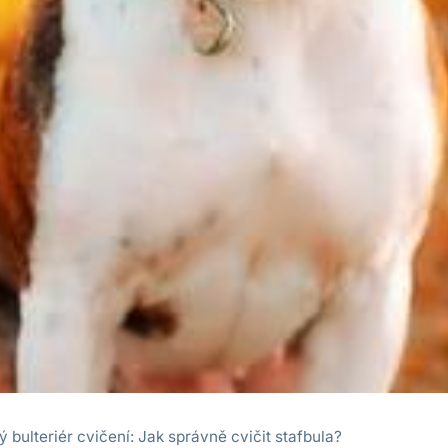
ý bulteriér cvičení: Jak správně cvičit stafbula?