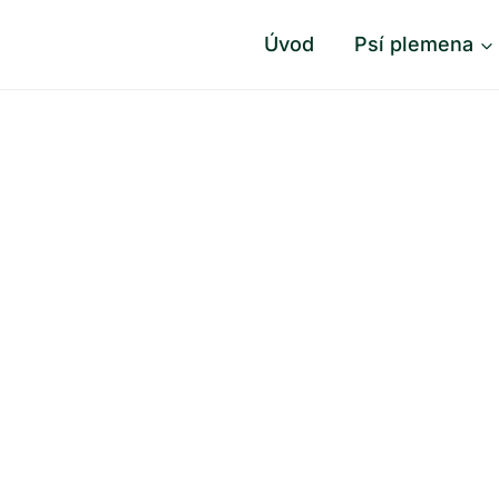
Úvod
Psí plemena