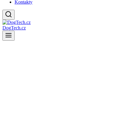
Kontakty
DogTech.cz