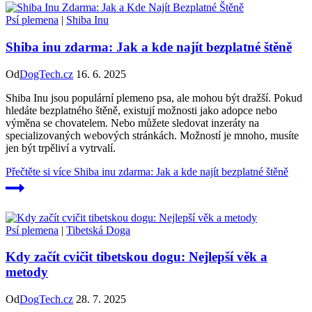
Psí plemena
|
Shiba Inu
Shiba inu zdarma: Jak a kde najít bezplatné štěně
Od
DogTech.cz
16. 6. 2025
Shiba Inu jsou populární plemeno psa, ale mohou být dražší. Pokud
hledáte bezplatného štěně, existují možnosti jako adopce nebo
výměna se chovatelem. Nebo můžete sledovat inzeráty na
specializovaných webových stránkách. Možností je mnoho, musíte
jen být trpěliví a vytrvalí.
Přečtěte si více
Shiba inu zdarma: Jak a kde najít bezplatné štěně
Psí plemena
|
Tibetská Doga
Kdy začít cvičit tibetskou dogu: Nejlepší věk a
metody
Od
DogTech.cz
28. 7. 2025