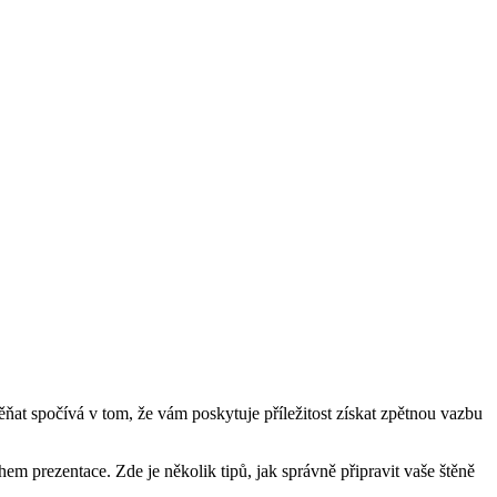
těňat spočívá v tom, že vám poskytuje příležitost získat zpětnou vazbu
ěhem prezentace. Zde je několik tipů, jak správně připravit vaše štěně