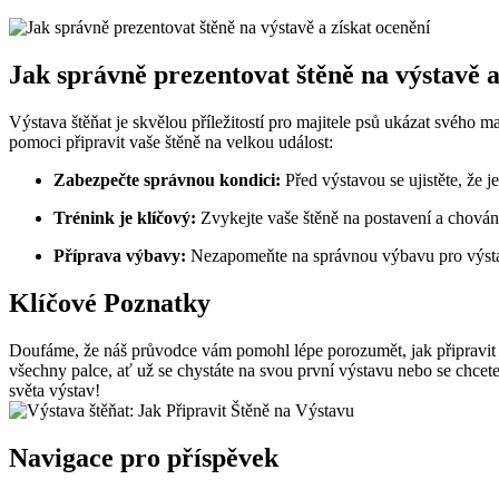
Jak správně prezentovat štěně na výstavě a
Výstava štěňat je skvělou příležitostí pro majitele psů ukázat svého 
pomoci připravit vaše štěně na velkou událost:
Zabezpečte správnou kondici:
Před výstavou se ujistěte, že j
Trénink je klíčový:
Zvykejte vaše štěně na postavení a chování
Příprava výbavy:
Nezapomeňte na správnou výbavu pro výstavu
Klíčové Poznatky
Doufáme, že náš průvodce vám pomohl lépe porozumět, jak připravit št
všechny palce, ať už se chystáte na svou první výstavu nebo se chcet
světa výstav!
Navigace pro příspěvek