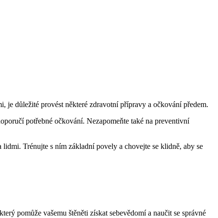
dmi, je důležité provést některé zdravotní přípravy a očkování předem.
a doporučí potřebné očkování. Nezapomeňte také na preventivní
a lidmi. Trénujte s ním základní povely a chovejte se klidně, aby se
k, který pomůže vašemu štěněti získat sebevědomí a naučit se správné