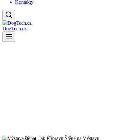
Kontakty
DogTech.cz