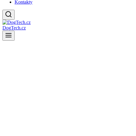
Kontakty
DogTech.cz