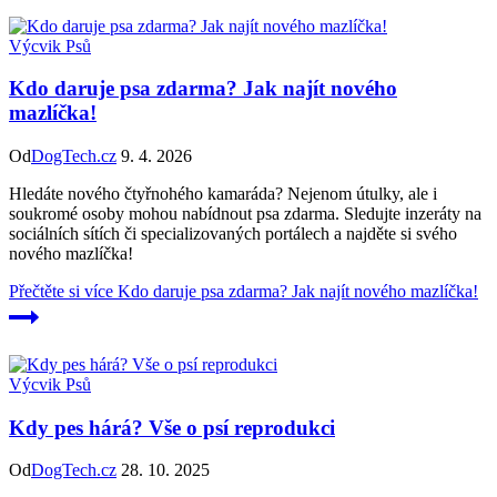
Výcvik Psů
Kdo daruje psa zdarma? Jak najít nového
mazlíčka!
Od
DogTech.cz
9. 4. 2026
Hledáte nového čtyřnohého kamaráda? Nejenom útulky, ale i
soukromé osoby mohou nabídnout psa zdarma. Sledujte inzeráty na
sociálních sítích či specializovaných portálech a najděte si svého
nového mazlíčka!
Přečtěte si více
Kdo daruje psa zdarma? Jak najít nového mazlíčka!
Výcvik Psů
Kdy pes hárá? Vše o psí reprodukci
Od
DogTech.cz
28. 10. 2025