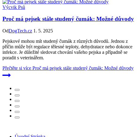
Výcvik Psů
Proč má pejsek stále studený čumák: Možné důvody
Od
DogTech.cz
1. 5. 2025
Pejskové mohou mít studený čumák z různých důvodů. Jednou z
příčin může být regulace tělesné teploty, dehydratace nebo dokonce
infekce. Je důležité sledovat chování vašeho pejska a případně se
poradit s veterinářem.
Přečtěte si více
Proč má pejsek stále studený čumák: Možné důvody
Úvodní Stránka