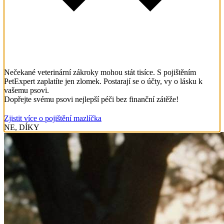
Nečekané veterinární zákroky mohou stát tisíce. S pojištěním
PetExpert zaplatíte jen zlomek. Postarají se o účty, vy o lásku k
vašemu psovi.
Dopřejte svému psovi nejlepší péči bez finanční zátěže!
Zjistit více o pojištění mazlíčka
NE, DÍKY