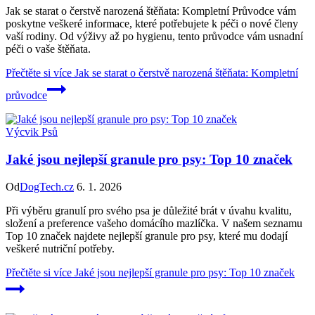
Jak se starat o čerstvě narozená štěňata: Kompletní Průvodce vám
poskytne veškeré informace, které potřebujete k péči o nové členy
vaší rodiny. Od výživy až po hygienu, tento průvodce vám usnadní
péči o vaše štěňata.
Přečtěte si více
Jak se starat o čerstvě narozená štěňata: Kompletní
průvodce
Výcvik Psů
Jaké jsou nejlepší granule pro psy: Top 10 značek
Od
DogTech.cz
6. 1. 2026
Při výběru granulí pro svého psa je důležité brát v úvahu kvalitu,
složení a preference vašeho domácího mazlíčka. V našem seznamu
Top 10 značek najdete nejlepší granule pro psy, které mu dodají
veškeré nutriční potřeby.
Přečtěte si více
Jaké jsou nejlepší granule pro psy: Top 10 značek