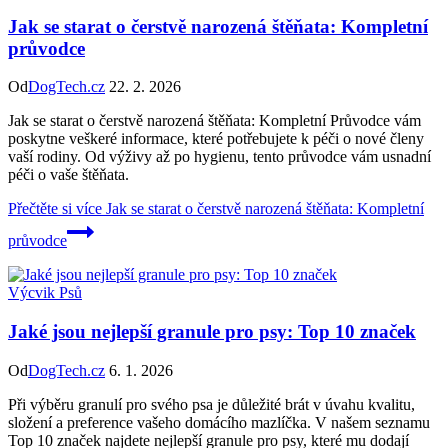
Jak se starat o čerstvě narozená štěňata: Kompletní
průvodce
Od
DogTech.cz
22. 2. 2026
Jak se starat o čerstvě narozená štěňata: Kompletní Průvodce vám
poskytne veškeré informace, které potřebujete k péči o nové členy
vaší rodiny. Od výživy až po hygienu, tento průvodce vám usnadní
péči o vaše štěňata.
Přečtěte si více
Jak se starat o čerstvě narozená štěňata: Kompletní
průvodce
Výcvik Psů
Jaké jsou nejlepší granule pro psy: Top 10 značek
Od
DogTech.cz
6. 1. 2026
Při výběru granulí pro svého psa je důležité brát v úvahu kvalitu,
složení a preference vašeho domácího mazlíčka. V našem seznamu
Top 10 značek najdete nejlepší granule pro psy, které mu dodají