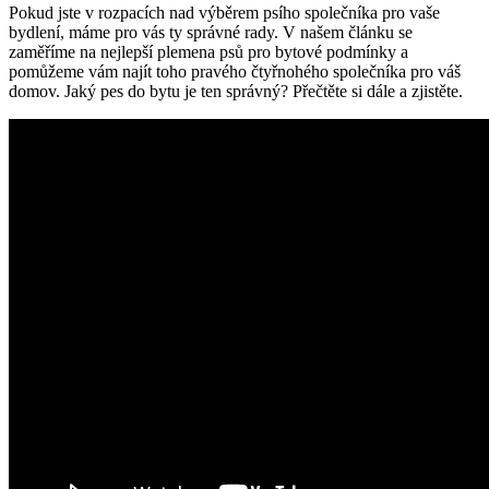
Pokud jste v rozpacích nad výběrem psího společníka pro vaše
bydlení, máme pro vás ty správné rady. V našem článku se
zaměříme na nejlepší plemena psů pro bytové podmínky a
pomůžeme vám najít toho pravého čtyřnohého společníka pro váš
domov. Jaký pes do bytu je ten správný? Přečtěte si dále a zjistěte.