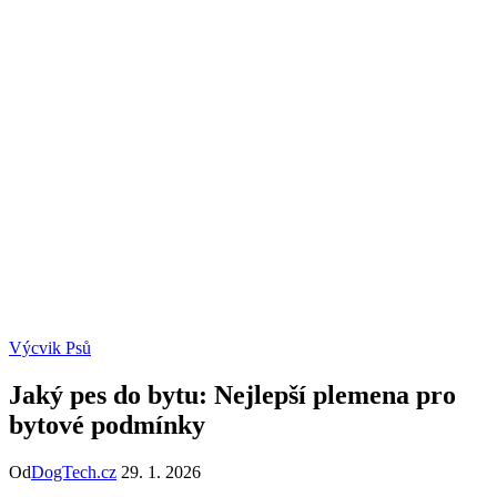
Výcvik Psů
Jaký pes do bytu: Nejlepší plemena pro
bytové podmínky
Od
DogTech.cz
29. 1. 2026