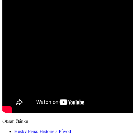
Obsah článku
Husky Fena: Historie a Původ