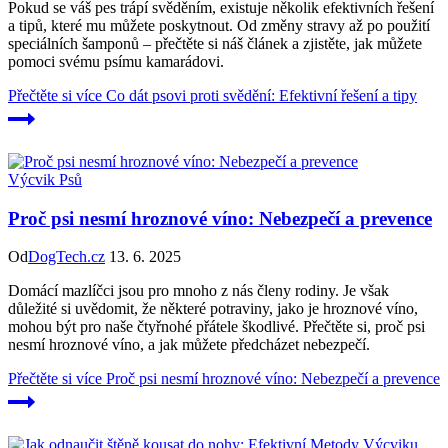
Pokud se váš pes trápí svěděním, existuje několik efektivních řešení
a tipů, které mu můžete poskytnout. Od změny stravy až po použití
speciálních šamponů – přečtěte si náš článek a zjistěte, jak můžete
pomoci svému psímu kamarádovi.
Přečtěte si více
Co dát psovi proti svědění: Efektivní řešení a tipy
Výcvik Psů
Proč psi nesmí hroznové víno: Nebezpečí a prevence
Od
DogTech.cz
13. 6. 2025
Domácí mazlíčci jsou pro mnoho z nás členy rodiny. Je však
důležité si uvědomit, že některé potraviny, jako je hroznové víno,
mohou být pro naše čtyřnohé přátele škodlivé. Přečtěte si, proč psi
nesmí hroznové víno, a jak můžete předcházet nebezpečí.
Přečtěte si více
Proč psi nesmí hroznové víno: Nebezpečí a prevence