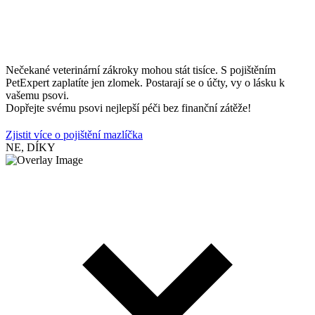
Nečekané veterinární zákroky mohou stát tisíce. S pojištěním
PetExpert zaplatíte jen zlomek. Postarají se o účty, vy o lásku k
vašemu psovi.
Dopřejte svému psovi nejlepší péči bez finanční zátěže!
Zjistit více o pojištění mazlíčka
NE, DÍKY