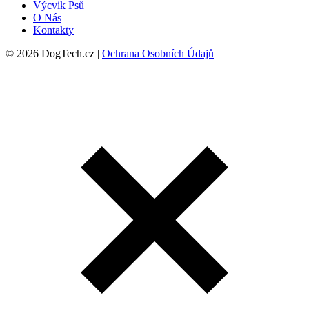
Výcvik Psů
O Nás
Kontakty
© 2026 DogTech.cz |
Ochrana Osobních Údajů