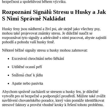
bezpečnost a spolehlivost během výcviku.
Rozpoznání Signálů Stresu u Husky a Jak
S Nimi Správně Nakládat
Husky feny jsou nádherní a živí psi, ale stejně jako všechny psy,
mohou také projevovat známky stresu. Je důležité naučit se
rozpoznávat tyto signály a adekvátně s nimi pracovat, abyste zajistili
pohodlí a pohodu vaší husky feně.
Některé běžné signály stresu u husky mohou zahrnovat:
Excesivní chrochtání nebo štěkání
Utištěné ocasní peří
Snížená chuť k jídlu
Apatie nebo pasivita
Abychom správně zacházeli se stresem u husky fen, je důležité
vytvořit pro ni bezpečné a podporující prostředí. Můžete také zvážit
navštívení chovatelského poradce, který vám pomůže identifikovat
stresové faktory a provést vhodné kroky k řešení tohoto problému.