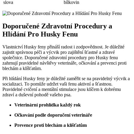
slova
bílkovin
Doporučené Zdravotní Procedury a
Hlídání Pro Husky Fenu
Vlastnictví Husky feny přináší radost i zodpovědnost. Je důležité
zajistit správnou péči a výcvik pro zajištění šťastné a zdravé
společnice. Doporučené zdravotní procedury pro Husky fenu
zahrnují pravidelné návštěvy veterináře, očkování a prevenci proti
blechám a klíšťatům.
Při hlídání Husky feny je důležité zaměřit se na pravidelný výcvik a
socializaci. To pomůže udržet vaši fenu aktivní a šťastnou.
Pravidelné cvičení a mentální stimulace jsou klíčem k dobrému
zdraví a duševní pohodě vašeho psa.
Veterinární prohlídka každý rok
Očkování podle doporučení veterináře
Prevence proti blechám a klíšťatům