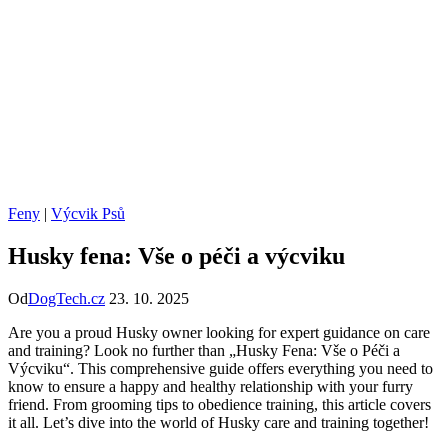
Feny
|
Výcvik Psů
Husky fena: Vše o péči a výcviku
Od
DogTech.cz
23. 10. 2025
Are you a proud Husky owner looking for expert guidance on care
and training? Look no further than „Husky Fena: Vše o Péči a
Výcviku“. This comprehensive guide offers everything you need to
know to ensure a happy and healthy relationship with your furry
friend. From grooming tips to obedience training, this article covers
it all. Let’s dive into the world of Husky care and training together!