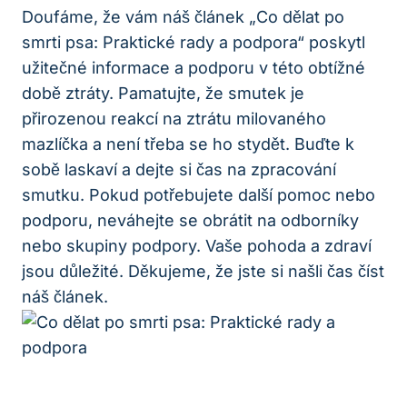
Doufáme, že vám náš článek „Co dělat po
smrti psa: Praktické rady a podpora“ poskytl
užitečné informace a podporu v této obtížné
době ztráty. Pamatujte, že smutek je
přirozenou reakcí na ztrátu milovaného
mazlíčka a není třeba se ho stydět. Buďte k
sobě laskaví a dejte si čas na zpracování
smutku. Pokud potřebujete další pomoc nebo
podporu, neváhejte se obrátit na odborníky
nebo skupiny podpory. Vaše pohoda a zdraví
jsou důležité. Děkujeme, že jste si našli čas číst
náš článek.