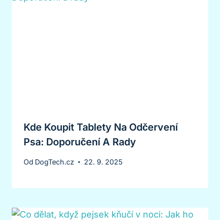
Kde Koupit Tablety Na Odčervení
Psa: Doporučení A Rady
Od
DogTech.cz
22. 9. 2025