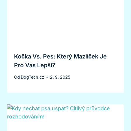
Kočka Vs. Pes: Který Mazlíček Je
Pro Vás Lepší?
Od
DogTech.cz
2. 9. 2025