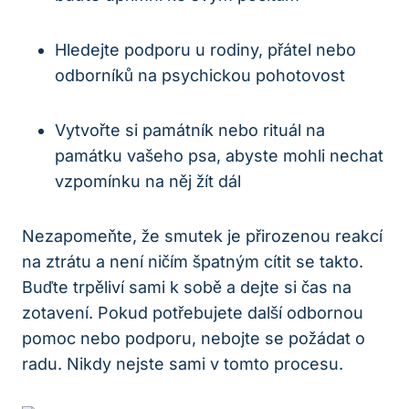
Hledejte podporu u rodiny, přátel nebo
odborníků na psychickou pohotovost
Vytvořte si památník nebo rituál na
památku vašeho psa, abyste mohli nechat
vzpomínku na něj žít dál
Nezapomeňte, že smutek je přirozenou reakcí
na ztrátu a není ničím špatným cítit se takto.
Buďte trpěliví sami k sobě a dejte si čas na
zotavení. Pokud potřebujete další odbornou
pomoc nebo podporu, nebojte se požádat o
radu. Nikdy nejste sami v tomto procesu.