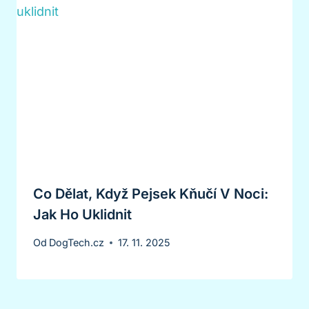
Co Dělat, Když Pejsek Kňučí V Noci:
Jak Ho Uklidnit
Od
DogTech.cz
17. 11. 2025