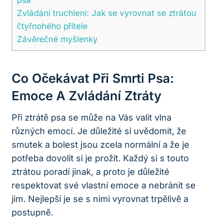
Zvládání truchlení: Jak se vyrovnat se ztrátou
čtyřnohého přítele
Závěrečné myšlenky
Co Očekávat Při Smrti Psa:
Emoce A Zvládání Ztráty
Při ztrátě psa se může na Vás valit vlna
různých emocí. Je důležité si uvědomit, že
smutek a bolest jsou zcela normální a že je
potřeba dovolit si je prožít. Každý si s touto
ztrátou poradí jinak, a proto je důležité
respektovat své vlastní emoce a nebránit se
jim. Nejlepší je se s nimi vyrovnat trpělivě a
postupně.