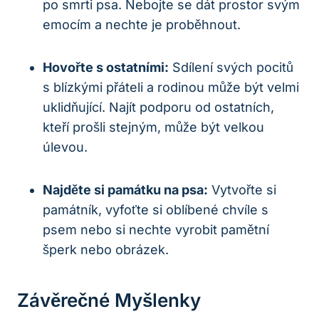
po smrti psa. Nebojte se dát prostor svým
emocím a nechte je proběhnout.
Hovořte s ostatními:
Sdílení svých pocitů
s blízkými přáteli a rodinou může být velmi
uklidňující. Najít podporu od ostatních,
kteří prošli stejným, může být velkou
úlevou.
Najděte si památku na psa:
Vytvořte si
památník, vyfoťte si oblíbené chvíle s
psem nebo si nechte vyrobit pamětní
šperk nebo obrázek.
Závěrečné Myšlenky