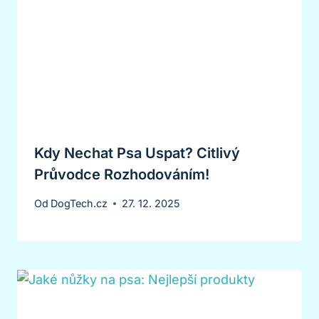
Kdy Nechat Psa Uspat? Citlivý
Průvodce Rozhodováním!
Od
DogTech.cz
27. 12. 2025