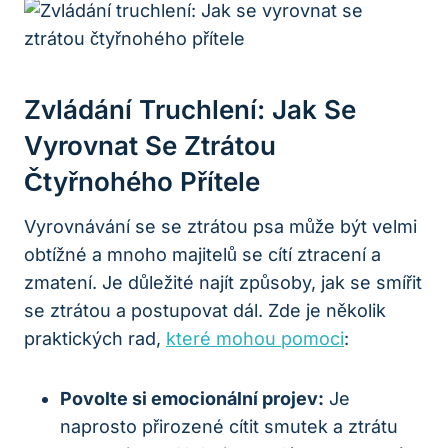
Zvládání Truchlení: Jak Se
Vyrovnat Se Ztrátou
Čtyřnohého Přítele
Vyrovnávání se se ztrátou psa může být velmi
obtížné a mnoho majitelů se cítí ztracení a
zmatení. Je důležité najít způsoby, jak se smířit
se ztrátou a postupovat dál. Zde je několik
praktických rad,
které mohou pomoci
:
Povolte si emocionální projev:
Je
naprosto přirozené cítit smutek a ztrátu