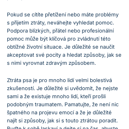
Pokud se cítíte přetížení nebo máte problémy
s přijetím ztráty, neváhejte vyhledat pomoc.
Podpora blízkých, přátel nebo profesionální
pomoc může být klíčová pro zvládnutí této
obtížné životní situace. Je důležité se naučit
akceptovat své pocity a hledat způsoby, jak se
s nimi vyrovnat zdravým způsobem.
Ztráta psa je pro mnoho lidí velmi bolestivá
zkušeností. Je důležité si uvědomit, že nejste
sami a že existuje mnoho lidí, kteří prošli
podobným traumatem. Pamatujte, že není nic
špatného na projevu emocí a že je důležité
najít si způsoby, jak si s touto ztrátou poradit.
Buďte k sobě laskaví a dejte si na čas, abyste