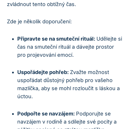
zvládnout tento obtížný čas.
Zde je několik doporučení:
Připravte se na smuteční rituál:
Udělejte si
čas na smuteční rituál a dávejte prostor
pro projevování emocí.
Uspořádejte pohřeb:
Zvažte možnost
uspořádat důstojný pohřeb pro vašeho
mazlíčka, aby se mohl rozloučit s láskou a
úctou.
Podpořte se navzájem:
Podporujte se
navzájem v rodině a sdílejte své pocity a