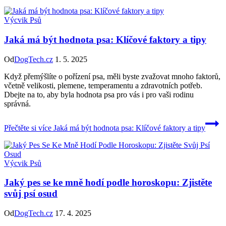
Výcvik Psů
Jaká má být hodnota psa: Klíčové faktory a tipy
Od
DogTech.cz
1. 5. 2025
Když přemýšlíte o pořízení psa, měli byste zvažovat mnoho faktorů,
včetně velikosti, plemene, temperamentu a zdravotních potřeb.
Dbejte na to, aby byla hodnota psa pro vás i pro vaši rodinu
správná.
Přečtěte si více
Jaká má být hodnota psa: Klíčové faktory a tipy
Výcvik Psů
Jaký pes se ke mně hodí podle horoskopu: Zjistěte
svůj psí osud
Od
DogTech.cz
17. 4. 2025