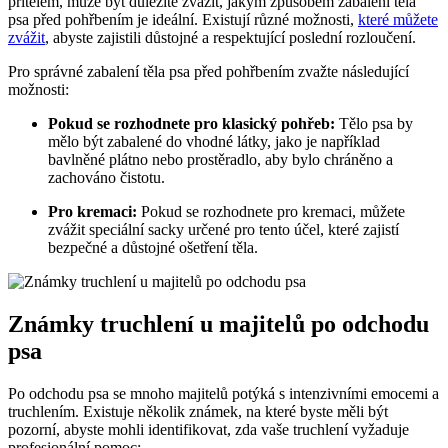
přítelem, může být důležité zvážit, jakým způsobem zabalení těla
psa před pohřbením je ideální. Existují různé možnosti,
které můžete
zvážit
, abyste zajistili důstojné a respektující poslední rozloučení.
Pro správné zabalení těla psa před pohřbením zvažte následující
možnosti:
Pokud se rozhodnete pro klasický pohřeb:
Tělo psa by
mělo být zabalené do vhodné látky, jako je například
bavlněné plátno nebo prostěradlo, aby bylo chráněno a
zachováno čistotu.
Pro kremaci:
Pokud se rozhodnete pro kremaci, můžete
zvážit speciální sacky určené pro tento účel, které zajistí
bezpečné a důstojné ošetření těla.
Známky truchlení u majitelů po odchodu
psa
Po odchodu psa se mnoho majitelů potýká s intenzivními emocemi a
truchlením. Existuje několik známek, na které byste měli být
pozorní, abyste mohli identifikovat, zda vaše truchlení vyžaduje
profesionální pomoc: