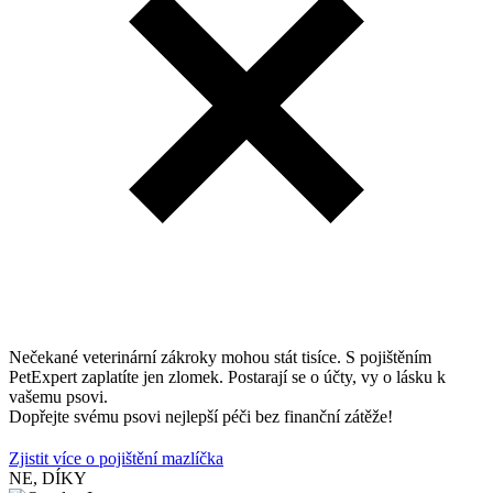
Nečekané veterinární zákroky mohou stát tisíce. S pojištěním
PetExpert zaplatíte jen zlomek. Postarají se o účty, vy o lásku k
vašemu psovi.
Dopřejte svému psovi nejlepší péči bez finanční zátěže!
Zjistit více o pojištění mazlíčka
NE, DÍKY