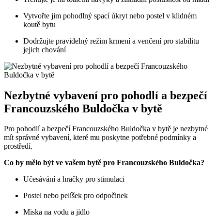
Vytvořte jim pohodlný spací úkryt ⁤nebo postel v klidném⁢
koutě bytu
Dodržujte pravidelný režim krmení a venčení pro ⁢stabilitu
jejich chování
Nezbytné vybavení pro pohodlí⁢ a bezpečí
Francouzského ​Buldočka v bytě
Pro ⁣pohodlí ​a bezpečí Francouzského Buldočka v bytě je nezbytné​
mít ​správné vybavení, které mu poskytne potřebné podmínky a
prostředí.
Co by mělo být ve ⁢vašem bytě pro Francouzského Buldočka?
Učesávání a hračky⁢ pro stimulaci
Postel nebo pelíšek pro odpočinek
Miska na vodu a jídlo