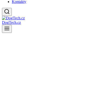
Kontakty
DogTech.cz