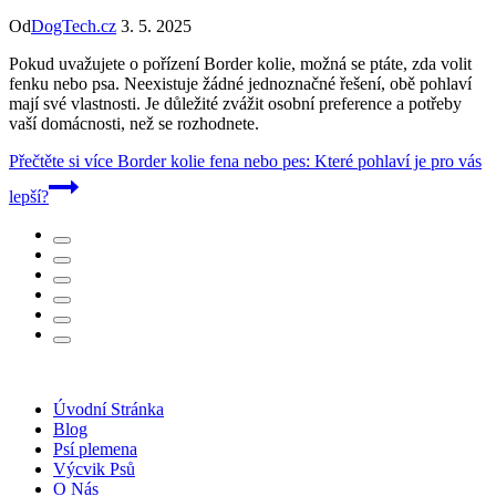
Od
DogTech.cz
3. 5. 2025
Pokud uvažujete o pořízení Border kolie, možná se ptáte, zda volit
fenku nebo psa. Neexistuje žádné jednoznačné řešení, obě pohlaví
mají své vlastnosti. Je důležité zvážit osobní preference a potřeby
vaší domácnosti, než se rozhodnete.
Přečtěte si více
Border kolie fena nebo pes: Které pohlaví je pro vás
lepší?
Úvodní Stránka
Blog
Psí plemena
Výcvik Psů
O Nás