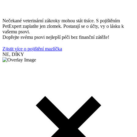
Nečekané veterinární zákroky mohou stát tisíce. S pojištěním
PetExpert zaplatíte jen zlomek. Postarají se o účty, vy o lásku k
vašemu psovi.
Dopřejte svému psovi nejlepší péči bez finanční zátěže!
Zjistit více o pojištění mazlíčka
NE, DÍKY