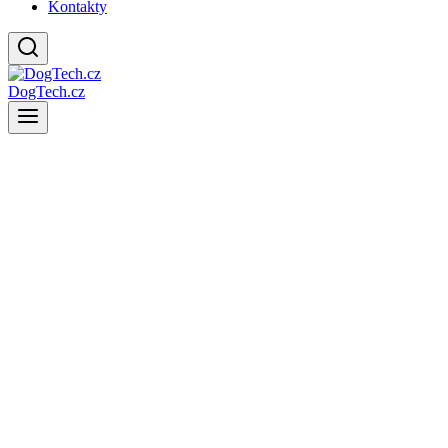
Kontakty
DogTech.cz