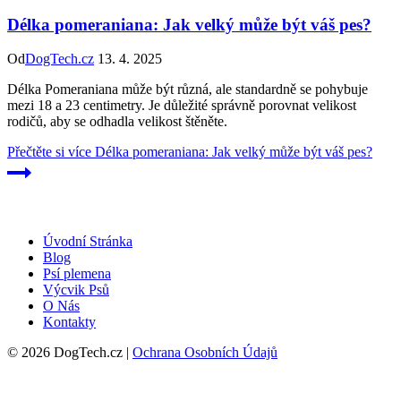
Délka pomeraniana: Jak velký může být váš pes?
Od
DogTech.cz
13. 4. 2025
Délka Pomeraniana může být různá, ale standardně se pohybuje
mezi 18 a 23 centimetry. Je důležité správně porovnat velikost
rodičů, aby se odhadla velikost štěněte.
Přečtěte si více
Délka pomeraniana: Jak velký může být váš pes?
Úvodní Stránka
Blog
Psí plemena
Výcvik Psů
O Nás
Kontakty
© 2026 DogTech.cz |
Ochrana Osobních Údajů