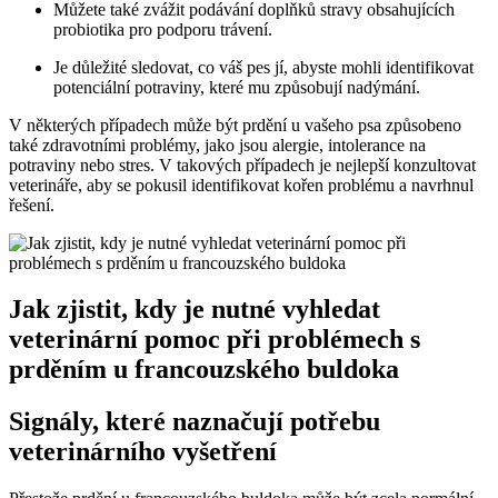
Můžete také zvážit podávání doplňků stravy obsahujících
probiotika pro podporu trávení.
Je důležité sledovat, co váš pes jí, abyste mohli identifikovat
potenciální potraviny, které mu způsobují nadýmání.
V některých případech může být prdění u vašeho psa způsobeno
také zdravotními problémy, jako jsou alergie, intolerance na
potraviny nebo stres. V takových případech je nejlepší konzultovat
veterináře, aby se pokusil identifikovat kořen problému a navrhnul
řešení.
Jak zjistit, kdy je nutné vyhledat
veterinární pomoc při problémech s
prděním u francouzského buldoka
Signály, které naznačují potřebu
veterinárního vyšetření