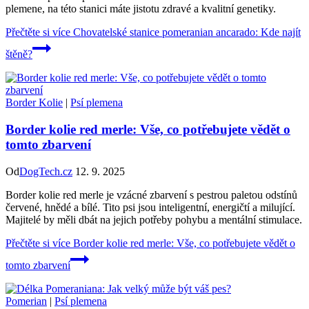
plemene, na této stanici máte jistotu zdravé a kvalitní genetiky.
Přečtěte si více
Chovatelské stanice pomeranian ancarado: Kde najít
štěně?
Border Kolie
|
Psí plemena
Border kolie red merle: Vše, co potřebujete vědět o
tomto zbarvení
Od
DogTech.cz
12. 9. 2025
Border kolie red merle je vzácné zbarvení s pestrou paletou odstínů
červené, hnědé a bílé. Tito psi jsou inteligentní, energičtí a milující.
Majitelé by měli dbát na jejich potřeby pohybu a mentální stimulace.
Přečtěte si více
Border kolie red merle: Vše, co potřebujete vědět o
tomto zbarvení
Pomerian
|
Psí plemena