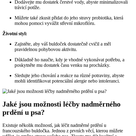
Dodávejte mu dostatek čerstvé vody, abyste minimalizovali
trávicí potíže.
Můžete také zkusit přidat do jeho stravy probiotika, která
mohou pomoci vyvážit střevní mikroflóru.
Životní styl:
Zajistěte, aby váš buldoček dostatečně cvičil a měl
pravidelnou pohybovou aktivitu.
Důkladně ho naučte, kdy je vhodné vykonávat potřebu, a
poskytněte mu dostatek času venku na procházky.
Sledujte jeho chování a reakce na různé potraviny, abyste
mohli identifikovat potenciální alergie nebo intoleranci.
Jaké jsou možnosti léčby nadměrného
prdění u psa?
Existuje několik možností, jak léčit nadměrné prdění u
francouzského buldočka. Jednou z prvních věcí, kterou můžete