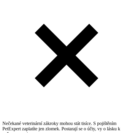
Nečekané veterinární zákroky mohou stát tisíce. S pojištěním
PetExpert zaplatíte jen zlomek. Postarají se o účty, vy o lásku k