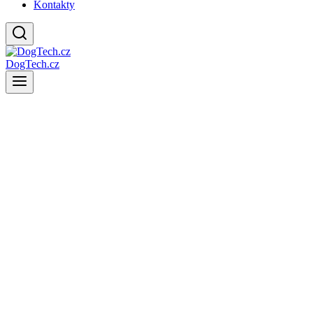
Kontakty
DogTech.cz