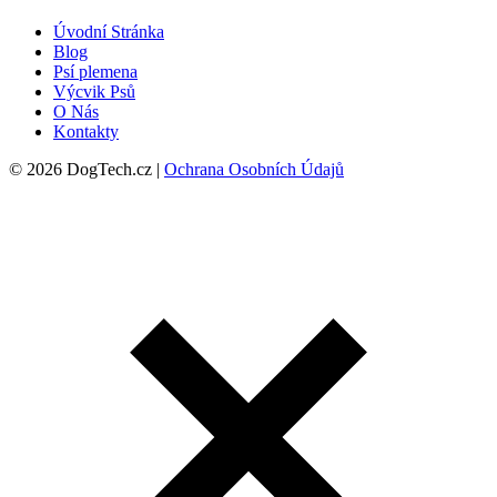
Úvodní Stránka
Blog
Psí plemena
Výcvik Psů
O Nás
Kontakty
© 2026 DogTech.cz |
Ochrana Osobních Údajů