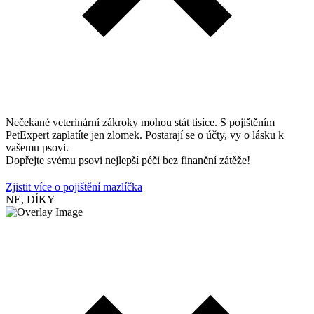
Nečekané veterinární zákroky mohou stát tisíce. S pojištěním
PetExpert zaplatíte jen zlomek. Postarají se o účty, vy o lásku k
vašemu psovi.
Dopřejte svému psovi nejlepší péči bez finanční zátěže!
Zjistit více o pojištění mazlíčka
NE, DÍKY