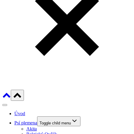
Úvod
Psí plemena
Toggle child menu
Akita