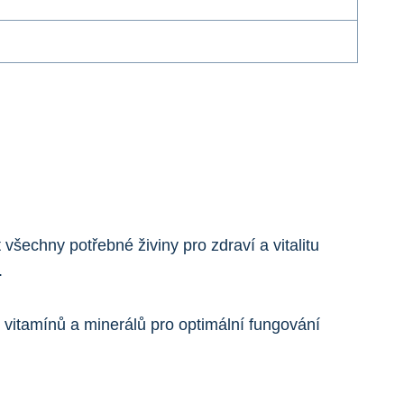
šechny ⁢potřebné živiny pro zdraví a vitalitu
.
 vitamínů⁣ a minerálů pro optimální fungování