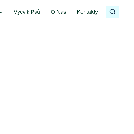
Výcvik Psů
O Nás
Kontakty