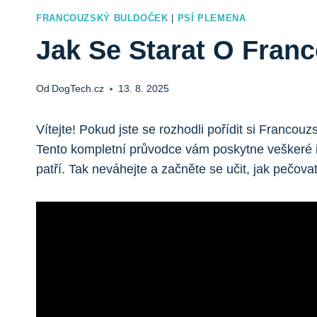
FRANCOUZSKÝ BULDOČEK
|
PSÍ PLEMENA
Jak Se Starat O Fran
Od
DogTech.cz
13. 8. 2025
Vítejte! Pokud jste se rozhodli pořídit si Francouz
Tento kompletní průvodce vám poskytne veškeré in
patří. Tak neváhejte a začněte se učit, jak pečovat 