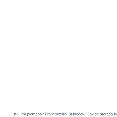
/
Psí plemena
/
Francouzský Buldoček
/
Jak se starat o 