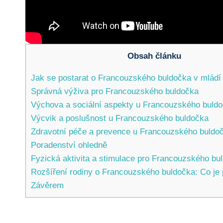
Obsah článku
Jak se postarat ‌o Francouzského buldočka v mládí
Správná výživa pro Francouzského buldočka
Výchova a sociální aspekty u Francouzského buld
Výcvik a poslušnost u Francouzského buldočka
Zdravotní péče a prevence u Francouzského‌ buldo
Poradenství ohledně
Fyzická aktivita a stimulace pro Francouzského bu
Rozšíření rodiny o Francouzského buldočka: Co je 
Závěrem