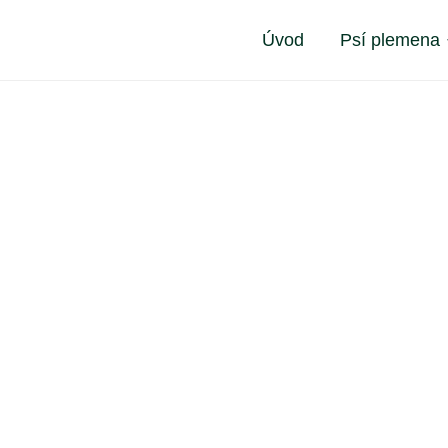
Úvod
Psí plemena