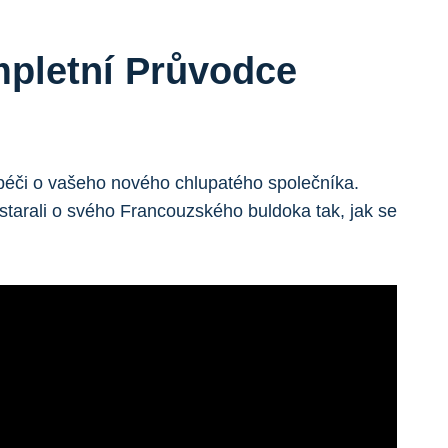
mpletní Průvodce
 ⁣péči o vašeho ‍nového chlupatého ⁣společníka.
starali o svého Francouzského buldoka tak, jak se