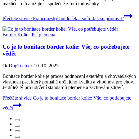
mazlíček cítí a užijte si společné zimní radovánky.
Přečtěte si více
Francouzský buldoček a sníh: Jak se připravit?
Border Kolie
|
Psí plemena
Co je to bonitace border kolie: Vše, co potřebujete
vědět
Od
DogTech.cz
10. 10. 2025
Bonitace border kolie je proces hodnocení exteriéru a chovatelských
vlastností psa, který pomáhá určit jeho kvalitu a vhodnost pro chov.
Je důležitý pro udržení standardů plemene a zachování zdraví.
Přečtěte si více
Co je to bonitace border kolie: Vše, co potřebujete
vědět