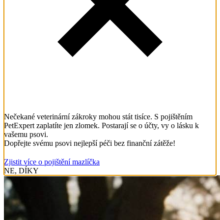
Nečekané veterinární zákroky mohou stát tisíce. S pojištěním
PetExpert zaplatíte jen zlomek. Postarají se o účty, vy o lásku k
vašemu psovi.
Dopřejte svému psovi nejlepší péči bez finanční zátěže!
Zjistit více o pojištění mazlíčka
NE, DÍKY