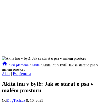
/
Psí plemena
/
Akita
/
Akita inu v bytě: Jak se starat o psa v
malém prostoru
Akita
|
Psí plemena
Akita inu v bytě: Jak se starat o psa v
malém prostoru
Od
DogTech.cz
8. 10. 2025