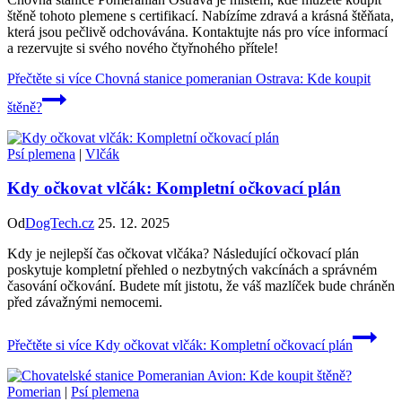
štěně tohoto plemene s certifikací. Nabízíme zdravá a krásná štěňata,
která jsou pečlivě odchovávána. Kontaktujte nás pro více informací
a rezervujte si svého nového čtyřnohého přítele!
Přečtěte si více
Chovná stanice pomeranian Ostrava: Kde koupit
štěně?
Psí plemena
|
Vlčák
Kdy očkovat vlčák: Kompletní očkovací plán
Od
DogTech.cz
25. 12. 2025
Kdy je nejlepší čas očkovat vlčáka? Následující očkovací plán
poskytuje kompletní přehled o nezbytných vakcínách a správném
časování očkování. Budete mít jistotu, že váš mazlíček bude chráněn
před závažnými nemocemi.
Přečtěte si více
Kdy očkovat vlčák: Kompletní očkovací plán
Pomerian
|
Psí plemena