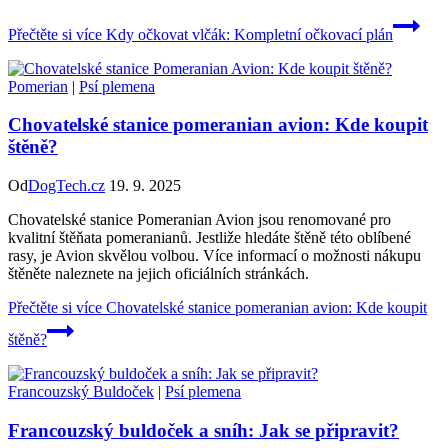
Přečtěte si více
Kdy očkovat vlčák: Kompletní očkovací plán
Pomerian
|
Psí plemena
Chovatelské stanice pomeranian avion: Kde koupit
štěně?
Od
DogTech.cz
19. 9. 2025
Chovatelské stanice Pomeranian Avion jsou renomované pro
kvalitní štěňata pomeranianů. Jestliže hledáte štěně této oblíbené
rasy, je Avion skvělou volbou. Více informací o možnosti nákupu
štěněte naleznete na jejich oficiálních stránkách.
Přečtěte si více
Chovatelské stanice pomeranian avion: Kde koupit
štěně?
Francouzský Buldoček
|
Psí plemena
Francouzský buldoček a sníh: Jak se připravit?