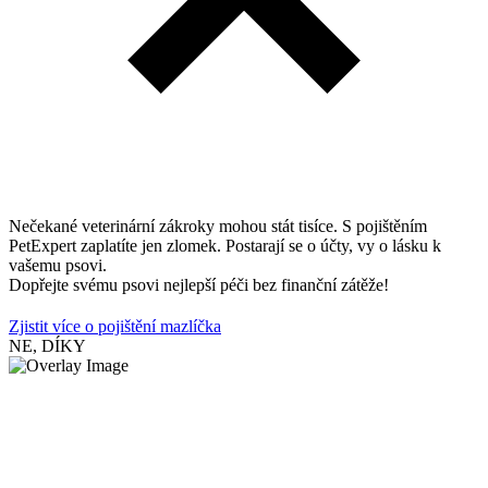
Nečekané veterinární zákroky mohou stát tisíce. S pojištěním
PetExpert zaplatíte jen zlomek. Postarají se o účty, vy o lásku k
vašemu psovi.
Dopřejte svému psovi nejlepší péči bez finanční zátěže!
Zjistit více o pojištění mazlíčka
NE, DÍKY