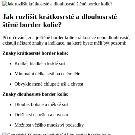
Jak rozlišit krátkosrsté a dlouhosrsté
štěně border kolie?
Při určování, zda je štěně border kolie krátkosrsté nebo dlouhosrsté,
existují některé znaky a indikace, na které byste měli být pozorní:
Znaky krátkosrsté border kolie:
Krátké, hladké a lesklé srsti
Minimální délka srsti na celém těle
Obvykle méně chlupaté uši a chvost
Znaky dlouhosrsté border kolie:
Dlouhé, bohaté a měkké srsti
Delší srst na uších a chvostu
Možnost většího množství podsadky