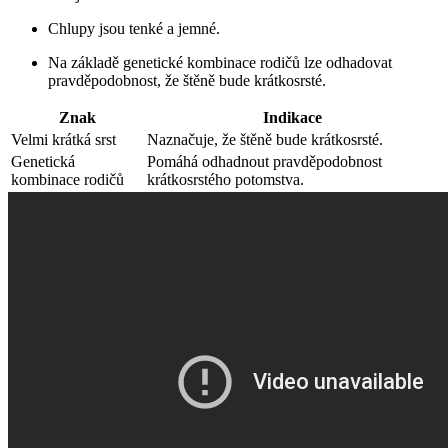
Chlupy jsou tenké a jemné.
Na základě genetické kombinace rodičů lze odhadovat
pravděpodobnost, že štěně bude krátkosrsté.
Znak
Indikace
Velmi krátká srst
Naznačuje, že štěně bude krátkosrsté.
Genetická
Pomáhá odhadnout pravděpodobnost
kombinace rodičů
krátkosrstého potomstva.