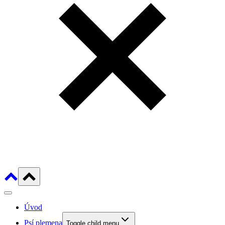
Úvod
Psí plemena
Toggle child menu