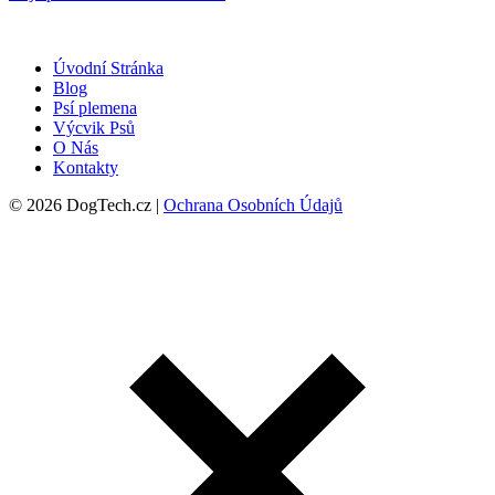
Úvodní Stránka
Blog
Psí plemena
Výcvik Psů
O Nás
Kontakty
© 2026 DogTech.cz |
Ochrana Osobních Údajů