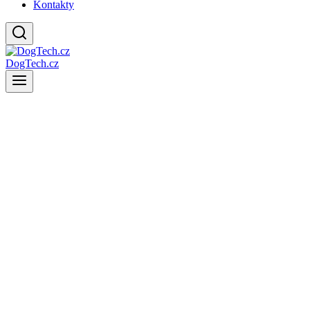
Kontakty
DogTech.cz