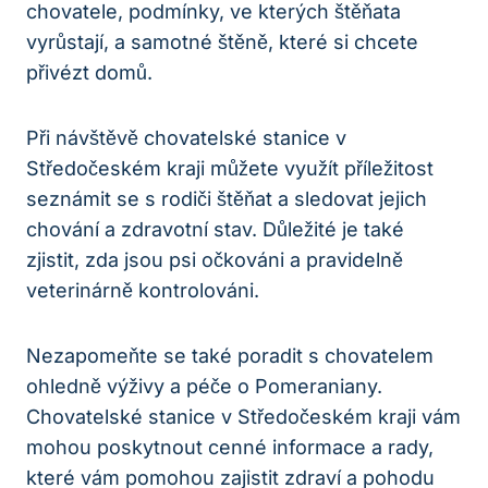
chovatele, podmínky, ve⁣ kterých štěňata
vyrůstají, ⁤a samotné štěně, ‌které​ si⁢ chcete
přivézt domů.
Při​ návštěvě chovatelské stanice⁤ v
Středočeském kraji můžete využít příležitost
seznámit se s ‍rodiči ‌štěňat a sledovat jejich
chování‌ a zdravotní stav. Důležité je také
zjistit,‍ zda jsou ⁤psi očkováni a pravidelně‌
veterinárně kontrolováni.
Nezapomeňte se také poradit s chovatelem
ohledně‍ výživy a péče ⁤o Pomeraniany.​
Chovatelské stanice v Středočeském ⁢kraji vám
mohou poskytnout cenné informace⁤ a rady,
které vám pomohou ​zajistit zdraví a pohodu