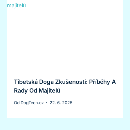
Tibetská Doga Zkušenosti: Příběhy A
Rady Od Majitelů
Od
DogTech.cz
22. 6. 2025