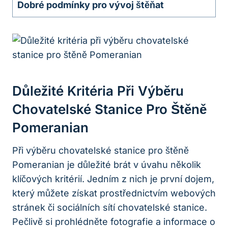
Dobré⁢ podmínky pro ‌vývoj štěňat
Důležité Kritéria Při Výběru
Chovatelské⁣ Stanice‌ Pro Štěně
Pomeranian
Při výběru chovatelské stanice pro⁤ štěně
⁤Pomeranian je důležité brát v úvahu ⁢několik
klíčových ⁢kritérií. Jedním z nich je první‍ dojem,‌
který můžete získat prostřednictvím webových
stránek‌ či sociálních sítí chovatelské stanice.
⁤Pečlivě si prohlédněte fotografie‍ a informace o