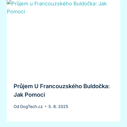
Průjem U Francouzského Buldočka:
Jak Pomoci
Od
DogTech.cz
5. 8. 2025