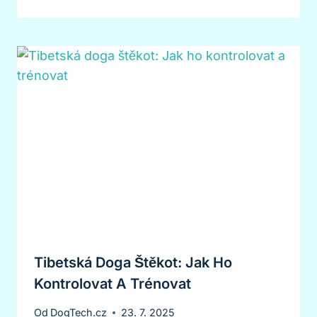
Tibetská Doga Štěkot: Jak Ho
Kontrolovat A Trénovat
Od
DogTech.cz
23. 7. 2025