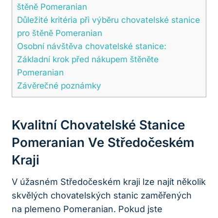
štěně Pomeranian
Důležité kritéria při výběru chovatelské⁣ stanice‌
pro štěně Pomeranian
Osobní ⁢návštěva chovatelské ‌stanice:
Základní krok před nákupem štěněte
Pomeranian
Závěrečné poznámky
Kvalitní Chovatelské Stanice
Pomeranian Ve Středočeském
Kraji
V úžasném Středočeském ​kraji lze ⁤najít ⁣několik
‍skvělých chovatelských‌ stanic zaměřených
na plemeno Pomeranian. Pokud jste⁤