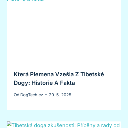
Která Plemena Vzešla Z Tibetské
Dogy: Historie A Fakta
Od
DogTech.cz
20. 5. 2025