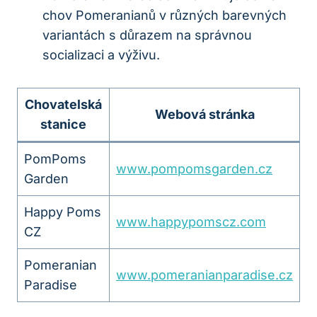
chov Pomeranianů ⁣v různých‌ barevných
variantách s ‍důrazem na správnou
socializaci a výživu.
Chovatelská
Webová stránka
stanice
PomPoms
www.pompomsgarden.cz
Garden
Happy Poms
www.happypomscz.com
CZ
Pomeranian
www.pomeranianparadise.cz
Paradise