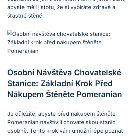
abyste měli jistotu, že⁢ si vybíráte ​zdravé‌ a
šťastné‌ štěně.
Osobní ⁢návštěva Chovatelské
‌stanice: Základní Krok Před
Nákupem Štěněte Pomeranian
Je⁤ důležité, abyste před nákupem štěněte
Pomeranian ‌navštívili ‍chovatelskou stanici
‌osobně. Tento⁢ krok ⁤vám umožní⁢ lépe poznat‍