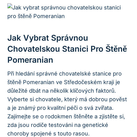
Jak ⁤vybrat Správnou​
Chovatelskou Stanici ​pro Štěně
Pomeranian
Při ​hledání správné chovatelské stanice pro
štěně‌ Pomeranian ve‌ Středočeském kraji je
důležité dbát na několik klíčových faktorů.
Vyberte si chovatele, který má ​dobrou pověst
a je ⁤známý⁢ pro kvalitní péči o ⁢svá ⁣zvířata.
Zajímejte se o rodokmen ⁤štěněte a zjistěte si,
zda jsou ​rodiče testováni ⁣na genetické ​
choroby‌ spojené ‌s touto rasou.