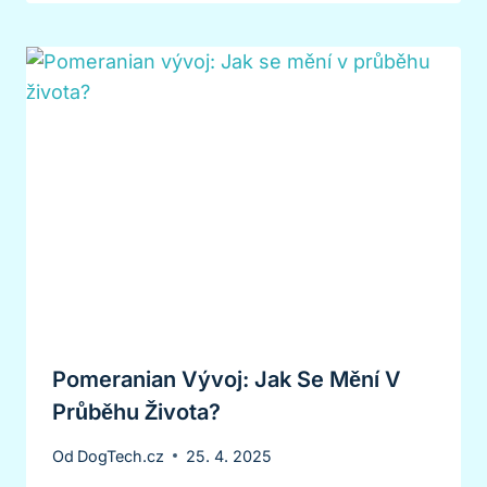
Pomeranian Vývoj: Jak Se Mění V
Průběhu Života?
Od
DogTech.cz
25. 4. 2025