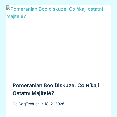
Pomeranian Boo Diskuze: Co Říkají
Ostatní Majitelé?
Od
DogTech.cz
18. 2. 2026