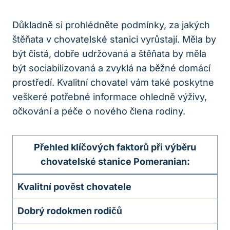
Důkladně si prohlédněte podmínky, za jakých
štěňata v chovatelské stanici⁣ vyrůstají. Měla⁢ by
⁢být čistá, dobře ‌udržovaná a štěňata by ⁣měla
být sociabilizovaná⁤ a zvyklá na běžné domácí
‍prostředí. ‌Kvalitní chovatel vám také poskytne
veškeré potřebné‍ informace ohledně⁤ výživy,
očkování a péče o nového člena ​rodiny.
Přehled klíčových ⁣faktorů ‍při výběru
chovatelské‌ stanice⁣ Pomeranian:
Kvalitní pověst chovatele
Dobrý ‌rodokmen⁣ rodičů