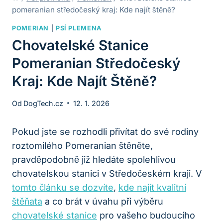
pomeranian středočeský kraj: Kde najít štěně?
POMERIAN
|
PSÍ PLEMENA
Chovatelské Stanice
Pomeranian Středočeský
Kraj: Kde Najít Štěně?
Od
DogTech.cz
12. 1. 2026
Pokud jste se ⁢rozhodli ‍přivítat do své rodiny
roztomilého ‌Pomeranian štěněte,⁢
pravděpodobně již hledáte spolehlivou
chovatelskou stanici v ‍Středočeském​ kraji. V
tomto článku se dozvíte
,
kde najít kvalitní
štěňata
a co brát v úvahu při výběru
chovatelské stanice
pro‌ vašeho budoucího