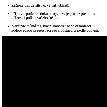
Začněte tím, že zjistíte, ve vaší oblasti.
Připravte potřebné dokumenty, jako je průkaz původu a
očkovací průkaz vašeho štěněte.
Navštivte místní registrační kancelář nebo organizaci
zodpovědnou za registraci psů a postupujte podle pokynů.