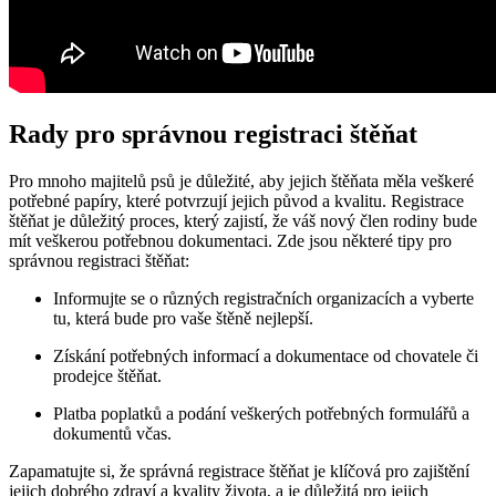
Rady pro správnou registraci štěňat
Pro mnoho majitelů psů je důležité, aby jejich štěňata měla veškeré
potřebné papíry, které potvrzují jejich původ a kvalitu. Registrace
štěňat je důležitý proces, který zajistí, že váš nový člen rodiny bude
mít veškerou potřebnou dokumentaci. Zde jsou některé tipy pro
správnou registraci štěňat:
Informujte se o různých registračních organizacích a vyberte
tu, která bude pro vaše štěně nejlepší.
Získání potřebných informací a dokumentace od chovatele či
prodejce štěňat.
Platba poplatků a podání veškerých potřebných formulářů a
dokumentů včas.
Zapamatujte si, že správná registrace štěňat je klíčová pro zajištění
jejich dobrého zdraví a kvality života, a je důležitá pro jejich