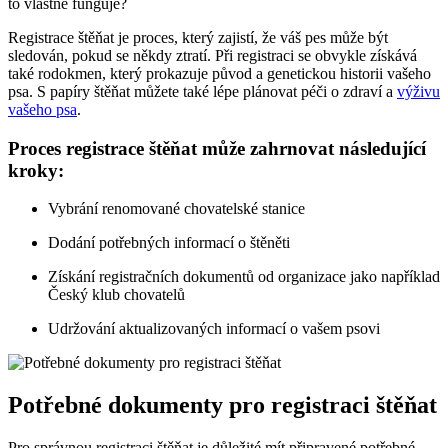
to vlastně funguje?
Registrace štěňat je proces, který zajistí, že váš pes může být
sledován, pokud se někdy ztratí. Při registraci se obvykle získává
také rodokmen, který prokazuje původ a genetickou historii vašeho
psa. S papíry štěňat můžete také lépe plánovat péči o zdraví a
výživu
vašeho psa
.
Proces registrace štěňat může zahrnovat následující
kroky:
Vybrání renomované chovatelské stanice
Dodání potřebných informací o štěněti
Získání registračních dokumentů od organizace jako například
Český klub chovatelů
Udržování aktualizovaných informací o vašem psovi
Potřebné dokumenty pro registraci štěňat
Pro správnou registraci štěňat je důležité mít připravené potřebné