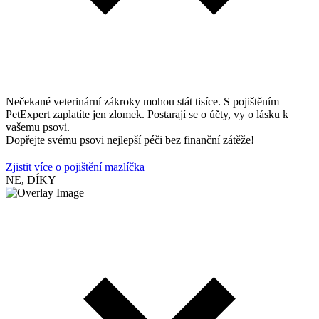
Nečekané veterinární zákroky mohou stát tisíce. S pojištěním
PetExpert zaplatíte jen zlomek. Postarají se o účty, vy o lásku k
vašemu psovi.
Dopřejte svému psovi nejlepší péči bez finanční zátěže!
Zjistit více o pojištění mazlíčka
NE, DÍKY