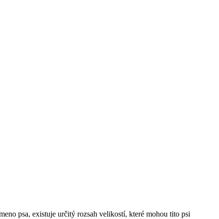
no​ psa, ⁤existuje určitý rozsah velikostí, které mohou ⁣tito psi