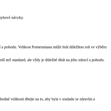
hybové ‍návyky.
aví a pohodu. Velikost Pomeraniana může hrát důležitou roli ve výběru
í než standard, ale vždy je‍ důležité ‌dbát na jeho ​zdraví ‌a pohodu.
vhodné velikosti ⁣dbejte na to, aby byla v souladu se zdravím a