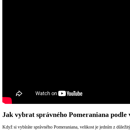
Jak vybrat správného Pomeraniana podle v
Když si​ vybíráte správného Pomeraniana, velikost je jedním ‌z důležit