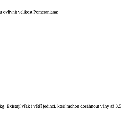
u ‍ovlivnit velikost Pomeraniana:
 Existují však i větší⁤ jedinci, kteří⁣ mohou dosáhnout‌ váhy⁢ až 3,5