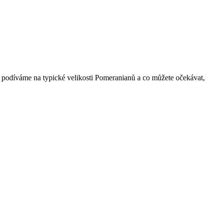
‍podíváme na ‌typické velikosti Pomeranianů a⁤ co můžete očekávat,