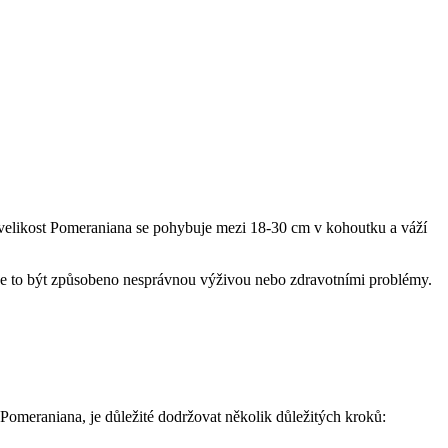
 velikost Pomeraniana‍ se pohybuje mezi 18-30 cm v kohoutku a váží
ůže to být způsobeno nesprávnou⁢ výživou nebo zdravotními problémy.
Pomeraniana, je důležité​ dodržovat několik důležitých⁤ kroků: