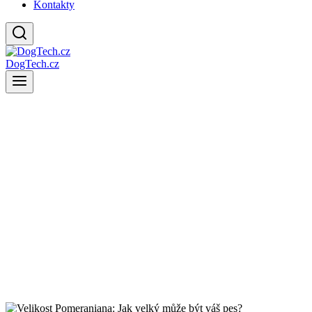
Kontakty
DogTech.cz