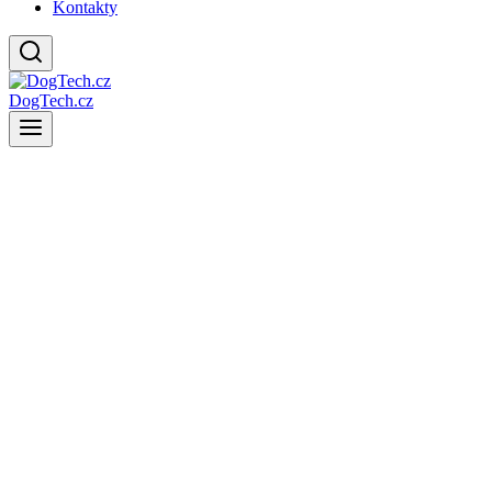
Kontakty
DogTech.cz