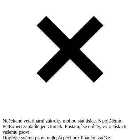
Nečekané veterinární zákroky mohou stát tisíce. S pojištěním
PetExpert zaplatíte jen zlomek. Postarají se o účty, vy o lásku k
vašemu psovi.
Dopřejte svému psovi nejlepší péči bez finanční zátěže!