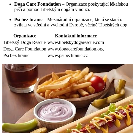
Doga Care Foundation
– Organizace poskytující lékařskou
péči a pomoc Tibetským dogám v nouzi.
Psi bez hranic
– Mezinárodní organizace, která se stará o
zvířata ve střední a východní Evropě, včetně Tibetských dog.
Organizace
Kontaktní informace
Tibetský Doga Rescue
www.tibetskydogarescue.com
Doga Care Foundation
www.dogacarefoundation.org
Psi bez hranic
www.psibezhranic.cz