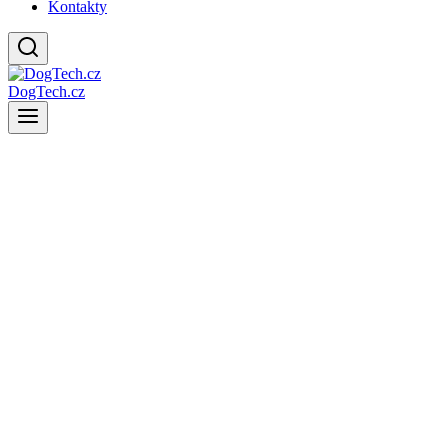
Kontakty
DogTech.cz