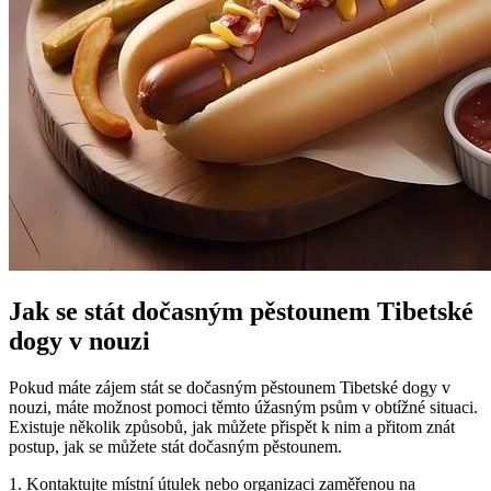
Jak se stát dočasným pěstounem Tibetské
dogy v nouzi
Pokud máte zájem stát se dočasným pěstounem Tibetské dogy v
nouzi, máte možnost pomoci těmto úžasným psům v obtížné situaci.
Existuje několik způsobů, jak můžete přispět k nim a přitom znát
postup, jak se můžete stát dočasným pěstounem.
1. Kontaktujte místní útulek nebo organizaci zaměřenou na