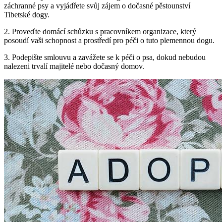
záchranné psy a vyjádřete svůj zájem o dočasné pěstounství
Tibetské dogy.
2. Proveďte domácí schůzku s pracovníkem organizace, který
posoudí vaši schopnost a prostředí pro péči o tuto plemennou dogu.
3. Podepište smlouvu a zavážete se k péči o psa, dokud nebudou
nalezeni trvalí majitelé nebo dočasný domov.