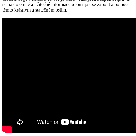
se na dojemné a užitečné informace o tom, jak se zapojit a pomoci
těmto krásným a statečným psům.