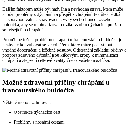
Dalším faktorem může být nadváha a nevhodná strava, která může
zhoršit problémy s dýcháním a přispět k chrápání. Je důležité dbát
na správnou váhu a stravovací návyky svého francouzského
buldočka, aby se minimalizovalo riziko vzniku dýchacích potíží a
souvisejícího chrápání.
Pro účinné řešení problému chrápání u francouzského buldočka je
nezbytné konzultovat se veterinářem, který může poskytnout
vhodné doporučení a léčebné postupy. Odstranění základní příčiny a
podpora zdravého dýchání jsou klíčovými kroky k minimalizaci
chrápání a zlepšení celkové kvality života vašeho mazlíčka.
Možné zdravotní příčiny chrápání u
francouzského buldočka
Některé mohou zahrnovat:
Obstrukce dýchacích cest
Problémy s nosními cestami