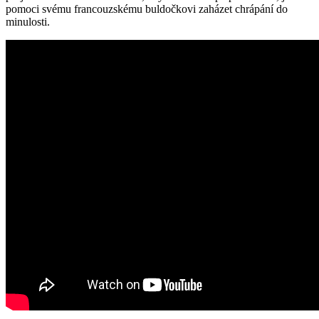
pomoci svému francouzskému buldočkovi zaházet chrápání do
minulosti.