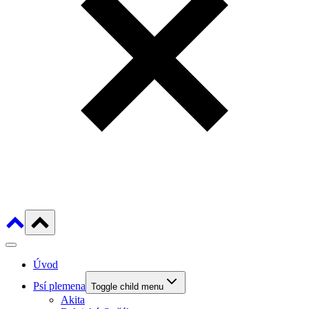
Úvod
Psí plemena
Toggle child menu
Akita