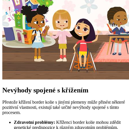
Nevýhody spojené s křížením
Přestože křížení border kolie s jinými plemeny může přinést některé
pozitivní vlastnosti, existují také určité nevýhody spojené s tímto
procesem.
Zdravotní problémy:
Kříženci border kolie mohou zdědit
genetické predispozice k různým zdravotním problémům,