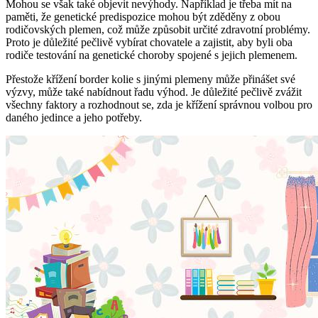
Mohou se však také objevit nevýhody. Například je třeba mít na
paměti, že genetické predispozice mohou být zděděny z obou
rodičovských plemen, což může způsobit určité zdravotní problémy.
Proto je důležité pečlivě vybírat chovatele a zajistit, aby byli oba
rodiče testování na genetické choroby spojené s jejich plemenem.
Přestože křížení border kolie s jinými plemeny může přinášet své
výzvy, může také nabídnout řadu výhod. Je důležité pečlivě zvážit
všechny faktory a rozhodnout se, zda je křížení správnou volbou pro
daného jedince a jeho potřeby.