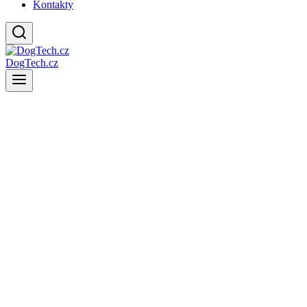
Kontakty
DogTech.cz