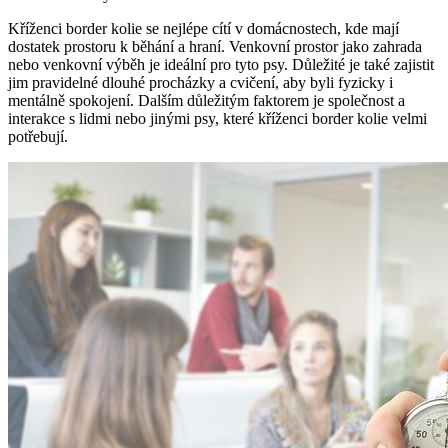
Kříženci border kolie se nejlépe cítí v domácnostech, kde mají
dostatek prostoru k běhání a hraní. Venkovní prostor jako zahrada
nebo venkovní výběh je ideální pro tyto psy. Důležité je také zajistit
jim pravidelné dlouhé procházky a cvičení, aby byli fyzicky i
mentálně spokojení. Dalším důležitým faktorem je společnost a
interakce s lidmi nebo jinými psy, které kříženci border kolie velmi
potřebují.