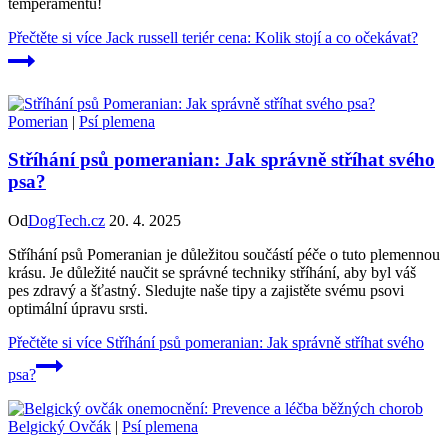
temperamentu!
Přečtěte si více
Jack russell teriér cena: Kolik stojí a co očekávat?
Pomerian
|
Psí plemena
Stříhání psů pomeranian: Jak správně stříhat svého
psa?
Od
DogTech.cz
20. 4. 2025
Stříhání psů Pomeranian je důležitou součástí péče o tuto plemennou
krásu. Je důležité naučit se správné techniky stříhání, aby byl váš
pes zdravý a šťastný. Sledujte naše tipy a zajistěte svému psovi
optimální úpravu srsti.
Přečtěte si více
Stříhání psů pomeranian: Jak správně stříhat svého
psa?
Belgický Ovčák
|
Psí plemena