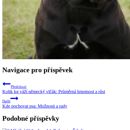
Navigace pro příspěvek
Předchozí
Kolik kg váží německý vlčák: Průměrná hmotnost a růst
Další
Kde pochovat psa: Možnosti a rady
Podobné příspěvky