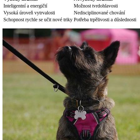
Inteligentní a energičtí
Možnost tvrdohlavosti
Vysoká úroveň vytrvalosti
Nedisciplinované chování
Schopnost rychle se učit nové triky
Potřeba trpělivosti a důslednosti