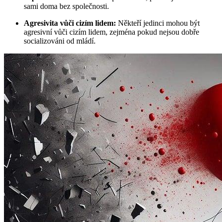
sami doma bez společnosti.
Agresivita vůči cizím lidem:
Někteří jedinci mohou být
agresivní vůči cizím lidem, zejména pokud nejsou dobře
socializováni od mládí.