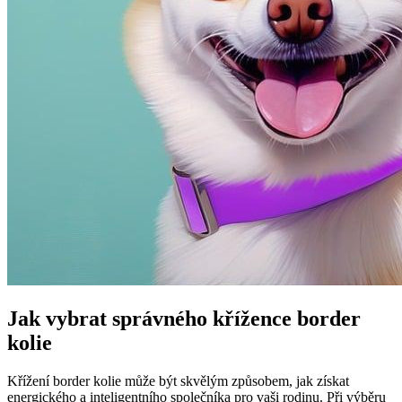
Jak vybrat správného křížence border
kolie
Křížení border kolie může být skvělým způsobem, jak získat
energického a inteligentního společníka pro vaši rodinu. Při výběru