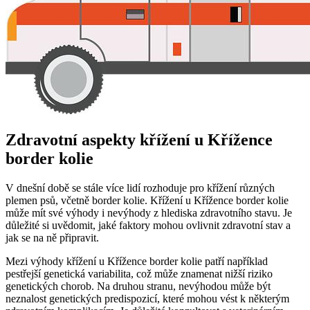
Zdravotní aspekty křížení u Křížence
border kolie
V dnešní době se stále více lidí rozhoduje pro křížení různých
plemen psů, včetně border kolie. Křížení u Křížence border kolie
může mít své výhody i nevýhody z hlediska zdravotního stavu. Je
důležité si uvědomit, jaké faktory mohou ovlivnit zdravotní stav a
jak se na ně připravit.
Mezi výhody křížení u Křížence border kolie patří například
pestřejší genetická variabilita, což může znamenat nižší riziko
genetických chorob. Na druhou stranu, nevýhodou může být
neznalost genetických predispozicí, které mohou vést k některým