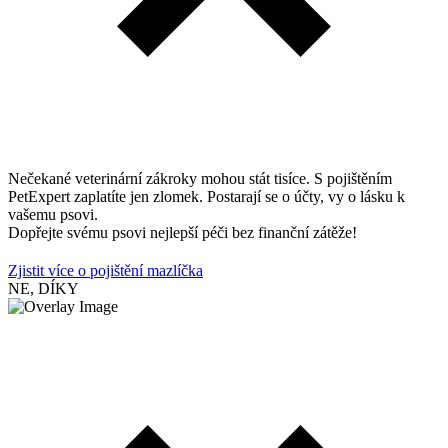
Nečekané veterinární zákroky mohou stát tisíce. S pojištěním
PetExpert zaplatíte jen zlomek. Postarají se o účty, vy o lásku k
vašemu psovi.
Dopřejte svému psovi nejlepší péči bez finanční zátěže!
Zjistit více o pojištění mazlíčka
NE, DÍKY