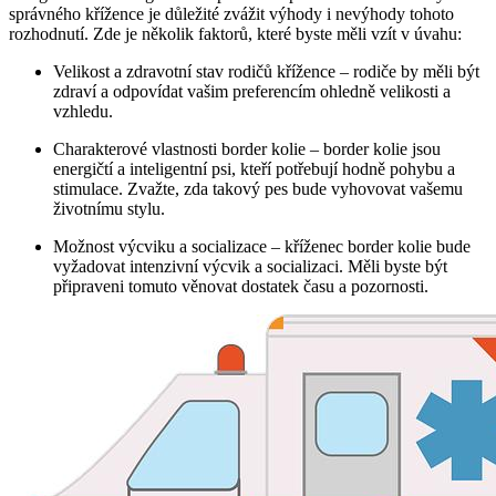
správného křížence je důležité zvážit výhody i nevýhody tohoto
rozhodnutí. Zde je několik faktorů, které byste měli vzít v úvahu:
Velikost a zdravotní stav rodičů křížence – rodiče by měli být
zdraví a odpovídat vašim preferencím ohledně velikosti a
vzhledu.
Charakterové vlastnosti border kolie – border kolie jsou
energičtí a inteligentní psi, kteří potřebují hodně pohybu a
stimulace. Zvažte, zda takový pes bude vyhovovat vašemu
životnímu stylu.
Možnost výcviku a socializace – kříženec border kolie bude
vyžadovat intenzivní výcvik a socializaci. Měli byste být
připraveni tomuto věnovat dostatek času a pozornosti.