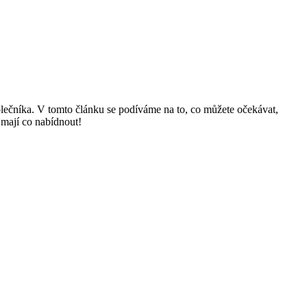
společníka. V tomto článku se podíváme na to, co můžete očekávat,
 mají co⁤ nabídnout!