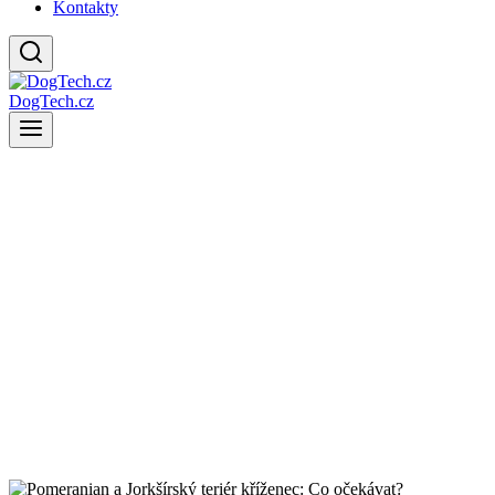
Kontakty
DogTech.cz