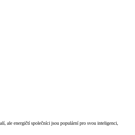
 ale‍ energičtí​ společníci⁢ jsou⁣ populární pro svou inteligenci,