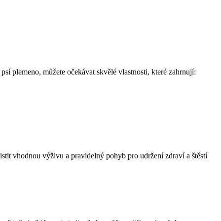
é⁤ psí plemeno, můžete očekávat skvělé vlastnosti, které zahrnují:
istit vhodnou ​výživu a pravidelný ​pohyb pro ⁤udržení zdraví a štěstí