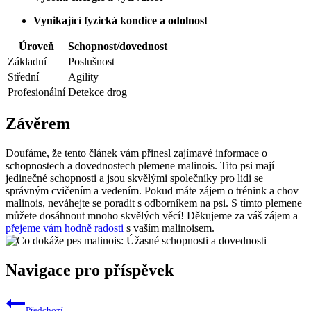
Vynikající fyzická kondice a odolnost
Úroveň
Schopnost/dovednost
Základní
Poslušnost
Střední
Agility
Profesionální
Detekce drog
Závěrem
Doufáme, že tento článek vám přinesl zajímavé informace o
schopnostech a dovednostech plemene malinois. Tito psi mají
jedinečné schopnosti a jsou skvělými společníky pro lidi se
správným cvičením a vedením. Pokud máte zájem o trénink a chov
malinois, neváhejte se poradit s odborníkem na psi. S tímto plemene
můžete dosáhnout mnoho skvělých věcí! Děkujeme za váš zájem a
přejeme vám hodně radosti
s vaším malinoisem.
Navigace pro příspěvek
Předchozí