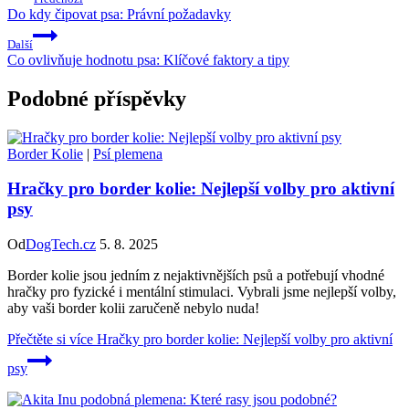
Do kdy čipovat psa: Právní požadavky
Další
Co ovlivňuje hodnotu psa: Klíčové faktory a tipy
Podobné příspěvky
Border Kolie
|
Psí plemena
Hračky pro border kolie: Nejlepší volby pro aktivní
psy
Od
DogTech.cz
5. 8. 2025
Border kolie jsou jedním z nejaktivnějších psů a potřebují vhodné
hračky pro fyzické i mentální stimulaci. Vybrali jsme nejlepší volby,
aby vaši border kolii zaručeně nebylo nuda!
Přečtěte si více
Hračky pro border kolie: Nejlepší volby pro aktivní
psy