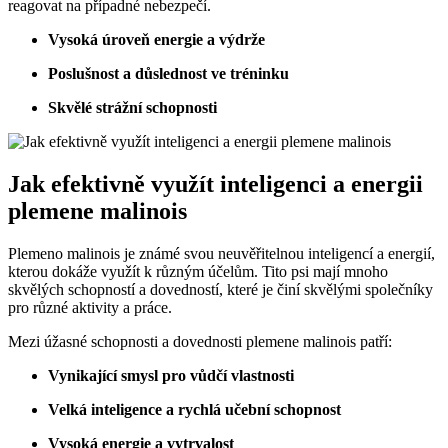
reagovat na případné nebezpečí.
Vysoká úroveň energie a výdrže
Poslušnost a důslednost ve tréninku
Skvělé strážní schopnosti
Jak efektivně využít inteligenci a energii
plemene malinois
Plemeno malinois je známé svou neuvěřitelnou inteligencí a energií,
kterou dokáže využít k různým účelům. Tito psi mají mnoho
skvělých schopností a dovedností, které je činí skvělými společníky
pro různé aktivity a práce.
Mezi úžasné schopnosti a dovednosti plemene malinois patří:
Vynikající smysl pro vůdčí vlastnosti
Velká inteligence a rychlá učební schopnost
Vysoká energie a vytrvalost