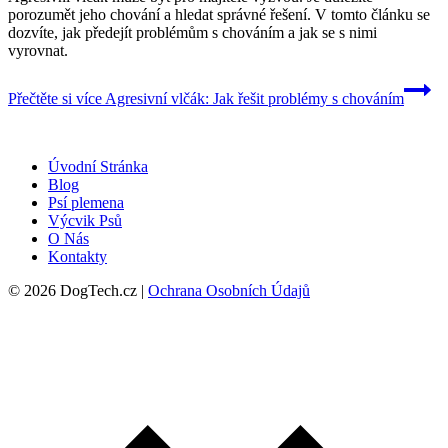
porozumět jeho chování a hledat správné řešení. V tomto článku se
dozvíte, jak předejít problémům s chováním a jak se s nimi
vyrovnat.
Přečtěte si více
Agresivní vlčák: Jak řešit problémy s chováním
Úvodní Stránka
Blog
Psí plemena
Výcvik Psů
O Nás
Kontakty
© 2026 DogTech.cz |
Ochrana Osobních Údajů