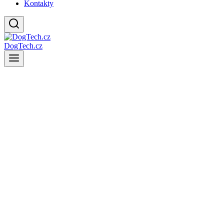
Kontakty
DogTech.cz