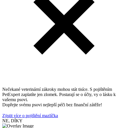
Nečekané veterinární zákroky mohou stát tisíce. S pojištěním
PetExpert zaplatíte jen zlomek. Postarají se o účty, vy o lásku k
vašemu psovi.
Dopřejte svému psovi nejlepší péči bez finanční zátěže!
Zjistit více o pojištění mazlíčka
NE, DÍKY