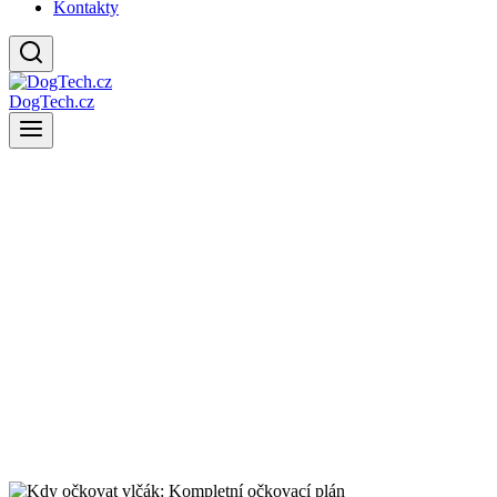
Kontakty
DogTech.cz