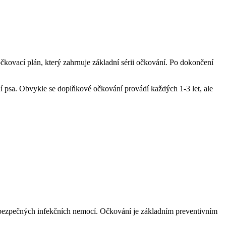
 očkovací plán, který zahrnuje základní sérii očkování. Po dokončení
dí psa. Obvykle se doplňkové očkování provádí každých 1-3 let, ale
 nebezpečných infekčních nemocí. Očkování je základním preventivním