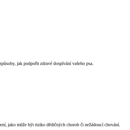
způsoby, jak podpořit zdravé dospívání vašeho psa.
ížení, jako může být riziko dědičných chorob či nežádoucí chování.