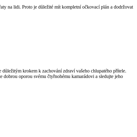
aty na lidi. Proto je důležité mít kompletní očkovací plán a dodržovat
e důležitým krokem k zachování zdraví vašeho chlupatého přítele.
uďte dobrou oporou svému čtyřnohému kamarádovi a sledujte jeho