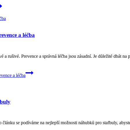
evence a léčba
a rušivé. Prevence a správná léčba jsou zásadní. Je důležité dbát na p
vence a léčba
fbuly
o článku se podíváme na nejlepší možnosti náhubků pro stafbuly, abyste