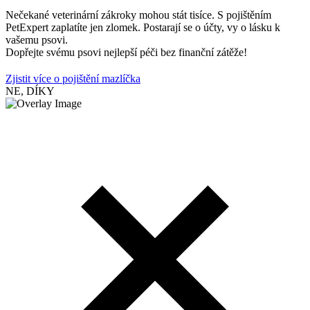
Nečekané veterinární zákroky mohou stát tisíce. S pojištěním
PetExpert zaplatíte jen zlomek. Postarají se o účty, vy o lásku k
vašemu psovi.
Dopřejte svému psovi nejlepší péči bez finanční zátěže!
Zjistit více o pojištění mazlíčka
NE, DÍKY