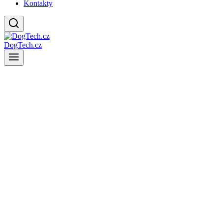
Kontakty
DogTech.cz