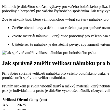
Náhubek je důležitou součástí výbavy pro vašeho boloňského psíka, kt
pohodlný a bezpečný pro vašeho čtyřnohého společníka. Jak tedy vyb
Zde je několik tipů, které vám pomohou vybrat správný náhubek pro 
Změřte obvod hlavy a délku nosu vašeho psa pro správné roz
Zvolte materiál náhubku, který bude pohodlný pro vašeho psa a
Ujistěte se, že náhubek je dostatečně pevný, aby zamezil vaše
Jak správně změřit velikost náhubku pro 
Při výběru správné velikosti náhubku pro vašeho boloňského psíka je
pomůže určit správnou velikost náhubku.
Prvním krokem je zvolit vhodně tlustý a měkký materiál, který nebude
psík je individuální, a proto je důležité vyzkoušet několik různých ve
Velikost
Obvod tlamy (cm)
XS
20-25