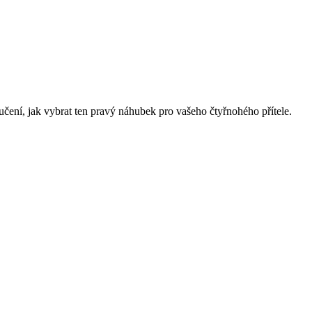
čení, jak vybrat ten pravý náhubek pro vašeho čtyřnohého přítele.