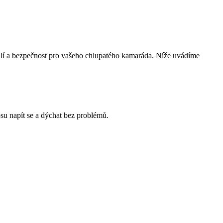
odlí a bezpečnost pro vašeho chlupatého kamaráda. Níže uvádíme
su napít se a dýchat bez problémů.