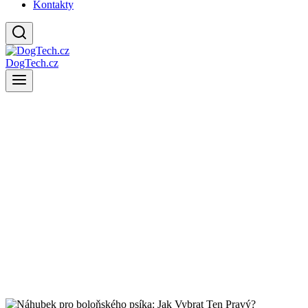
Kontakty
DogTech.cz