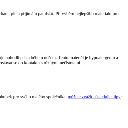
ní, pití a přijímání pamlsků. Při výběru nejlepšího materiálu pro
ťuje pohodlí psíka během nošení. Tento materiál je hypoalergenní a
ostávat se do kontaktu s různými nečistotami.
 náhubek pro svého malého společníka,
můžete zvážit následující tipy
: