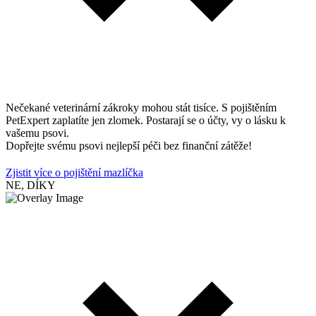
Nečekané veterinární zákroky mohou stát tisíce. S pojištěním
PetExpert zaplatíte jen zlomek. Postarají se o účty, vy o lásku k
vašemu psovi.
Dopřejte svému psovi nejlepší péči bez finanční zátěže!
Zjistit více o pojištění mazlíčka
NE, DÍKY