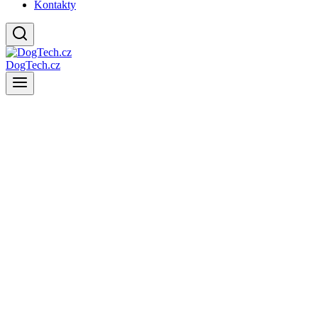
Kontakty
DogTech.cz