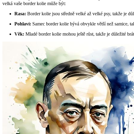
velká vaše border kolie může být:
Rasa:
Border kolie jsou středně velké až velké psy, takže je dů
Pohlaví:
Samec border kolie bývá obvykle větší než samice, tak
Věk:
Mladé border kolie mohou ještě růst, takže je důležité brá