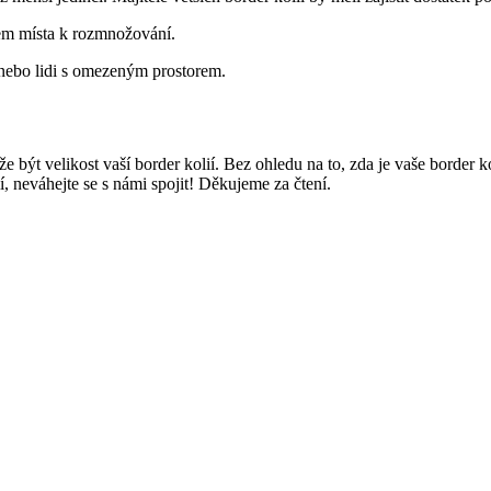
kem místa k rozmnožování.
nebo lidi s omezeným prostorem.
t velikost vaší border kolií. Bez ohledu na to, zda je vaše border kol
í, neváhejte se s námi spojit! Děkujeme za čtení.