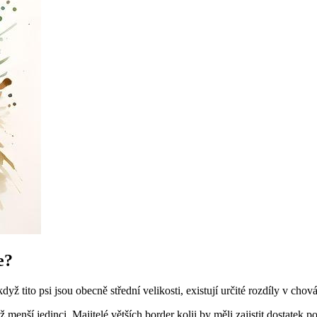
e?
když tito psi jsou obecně střední velikosti, existují určité rozdíly v ch
 menší jedinci. Majitelé větších border kolii by měli zajistit dostatek