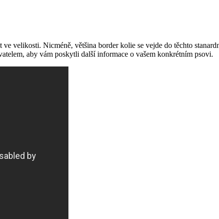
it ve velikosti. Nicméně, většina border kolie se vejde do těchto stanar
ovatelem, aby vám poskytli další informace o vašem konkrétním psovi.