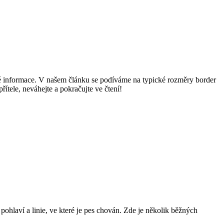
né informace. V našem článku se podíváme na typické rozměry border
tele, neváhejte a pokračujte ve čtení!
pohlaví a linie, ve které je pes chován. Zde je několik běžných