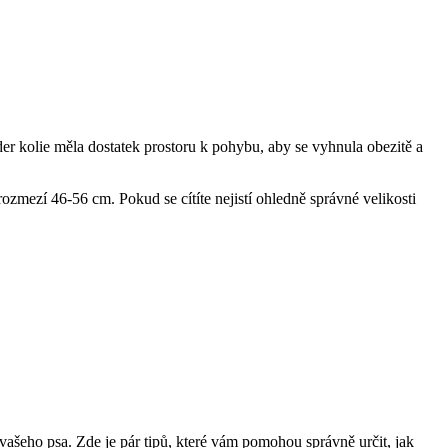
rder kolie měla dostatek prostoru k pohybu, aby se vyhnula obezitě a
ozmezí 46-56 cm. Pokud se cítíte nejistí ohledně správné velikosti
u vašeho psa. Zde je pár tipů, které vám pomohou správně určit, jak