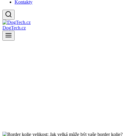
Kontakty
DogTech.cz