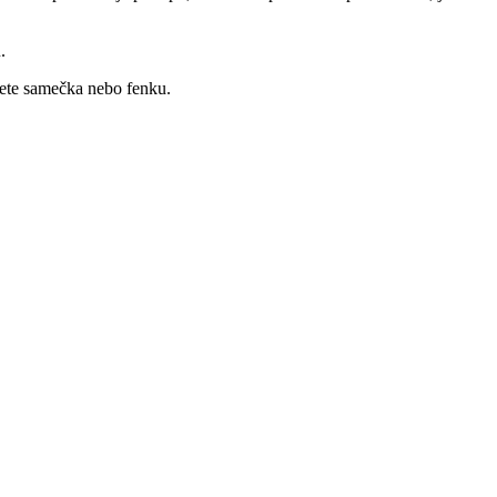
.
cete samečka nebo fenku.