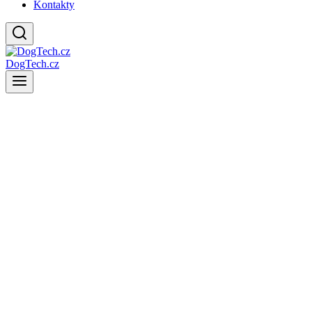
Kontakty
DogTech.cz