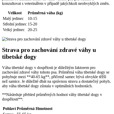
konzultovat s veterinářem v případě jakýchkoli neobvyklých změn.
Velikost
Průměrná váha (kg)
Malý jedinec
10-15
Střední jedinec
15-20
Velký jedinec
20-25
Strava pro zachování zdravé váhy u
tibetské dogy
Váha tibetské dogy v dospělosti je důležitým faktorem pro
zachování zdravé váhy tohoto psa. Průměrná váha tibetské dogy se
pohybuje mezi **40-65 kg**, přičemž samec bývá obvykle těžší
než samice. Je důležité dbát na správnou stravu a dostatečný pohyb,
aby váha tibetské dogy zůstala v optimálních hodnotách.
**Následuje přehled průměrných hodnot váhy tibetské dogy v
dospělosti**:
Pohlaví
Průměrná Hmotnost