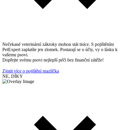
Nečekané veterinární zákroky mohou stát tisíce. S pojištěním
PetExpert zaplatíte jen zlomek. Postarají se o účty, vy o lásku k
vašemu psovi.
Dopřejte svému psovi nejlepší péči bez finanční zátěže!
Zjistit více o pojištění mazlíčka
NE, DÍKY