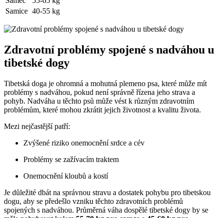
Samec
55-65 kg
Samice
40-55 kg
Zdravotní problémy spojené s nadváhou u
tibetské dogy
Tibetská doga je ohromná a mohutná plemeno psa, které může mít
problémy s nadváhou, pokud není správně řízena jeho strava a
pohyb. Nadváha u těchto psů může vést k různým zdravotním
problémům, které mohou zkrátit jejich životnost a kvalitu života.
Mezi nejčastější patří:
Zvýšené riziko onemocnění srdce a cév
Problémy se zažívacím traktem
Onemocnění kloubů a kostí
Je důležité dbát na správnou stravu a dostatek pohybu pro tibetskou
dogu, aby se předešlo vzniku těchto zdravotních problémů
spojených s nadváhou. Průměrná váha dospělé tibetské dogy by se