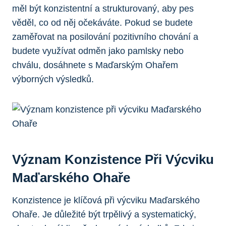
měl být konzistentní a strukturovaný, aby pes
věděl, co od něj očekáváte. Pokud se budete
zaměřovat na posilování pozitivního chování a
budete využívat odměn jako pamlsky nebo
chválu, dosáhnete s Maďarským Ohařem
výborných výsledků.
Význam Konzistence Při Výcviku
Maďarského Ohaře
Konzistence je klíčová při výcviku Maďarského
Ohaře. Je důležité být trpělivý a systematický,