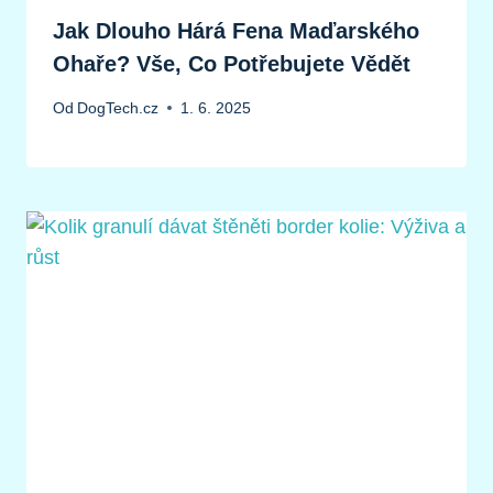
Jak Dlouho Hárá Fena Maďarského
Ohaře? Vše, Co Potřebujete Vědět
Od
DogTech.cz
1. 6. 2025