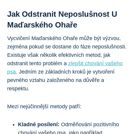
Jak Odstranit Neposlušnost U
Maďarského Ohaře
Vycvičení Maďarského Ohaře může být výzvou,
zejména pokud se dostane do fáze neposlušnosti.
Existuje však několik efektivních metod, jak
odstranit tento problém a
zlepšit chování vašeho
psa
. Jedním ze základních kroků je vytvoření
pevného vztahu založeného na důvěře a
respektu.
Mezi nejúčinnější metody patří:
Kladné posílení:
Odměňování pozitivního
chování vašeho psa, jako například