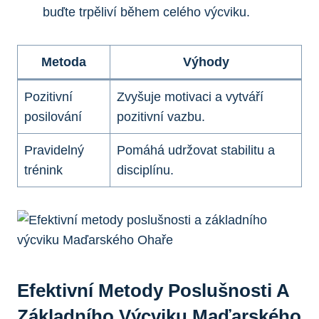
buďte trpěliví během celého výcviku.
Metoda
Výhody
Pozitivní
Zvyšuje motivaci a vytváří
posilování
pozitivní vazbu.
Pravidelný
Pomáhá udržovat stabilitu a
trénink
disciplínu.
Efektivní Metody Poslušnosti A
Základního Výcviku Maďarského