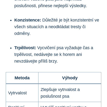
poslušnosti, přinese nejlepší výsledky.
Konzistence:
Důležité je být konzistentní ve
všech situacích a neodkládat tresty či
odměny.
Trpělivost:
Vycvičení psa vyžaduje čas a
trpělivost, nedávejte se k horem ani
nevzdávejte příliš brzy.
Metoda
Výhody
Zlepšuje vytrvalost a
Vytrvalost
poslušnost psa