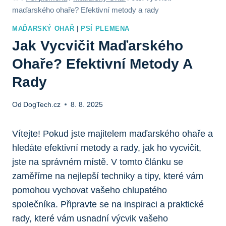
maďarského ohaře? Efektivní metody a rady
MAĎARSKÝ OHAŘ
|
PSÍ PLEMENA
Jak Vycvičit Maďarského
Ohaře? Efektivní Metody A
Rady
Od
DogTech.cz
8. 8. 2025
Vítejte! Pokud jste majitelem maďarského ohaře a
hledáte efektivní metody a rady, jak ho vycvičit,
jste na správném místě. V tomto článku se
zaměříme na nejlepší techniky a tipy, které vám
pomohou vychovat vašeho chlupatého
společníka. Připravte se na inspiraci a praktické
rady, které vám usnadní výcvik vašeho