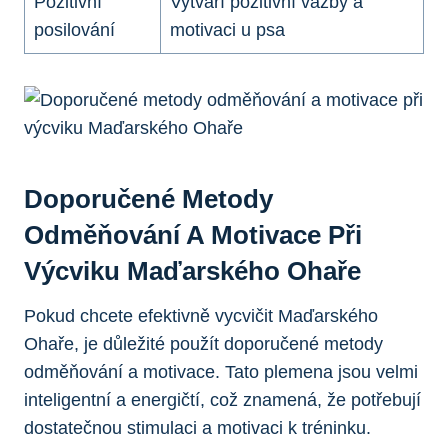
Pozitivní
Vytváří pozitivní vazby a
posilování
motivaci u psa
Doporučené Metody
Odměňování A Motivace Při
Výcviku Maďarského Ohaře
Pokud chcete efektivně vycvičit Maďarského
Ohaře, je důležité použít doporučené metody
odměňování a motivace. Tato plemena jsou velmi
inteligentní a energičtí, což znamená, že potřebují
dostatečnou stimulaci a motivaci k tréninku.