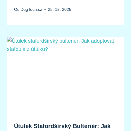
Od
DogTech.cz
25. 12. 2025
Útulek Stafordšírský Bulteriér: Jak