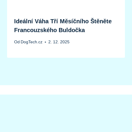
Ideální Váha Tří Měsíčního Štěněte
Francouzského Buldočka
Od
DogTech.cz
2. 12. 2025