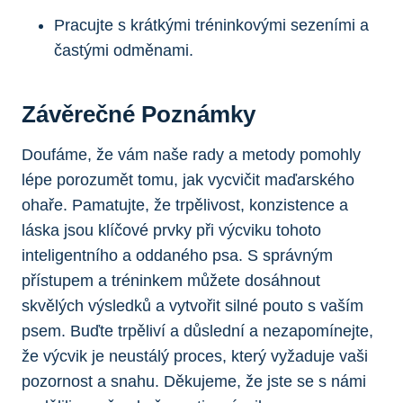
Pracujte s krátkými tréninkovými sezeními a
častými odměnami.
Závěrečné Poznámky
Doufáme, že vám naše rady a metody pomohly
lépe porozumět tomu, jak vycvičit maďarského
ohaře. Pamatujte, že trpělivost, konzistence a
láska jsou klíčové prvky při výcviku tohoto
inteligentního a oddaného psa. S správným
přístupem a tréninkem můžete dosáhnout
skvělých výsledků a vytvořit silné pouto s vaším
psem. Buďte trpěliví a důslední a nezapomínejte,
že výcvik je neustálý proces, který vyžaduje vaši
pozornost a snahu. Děkujeme, že jste se s námi