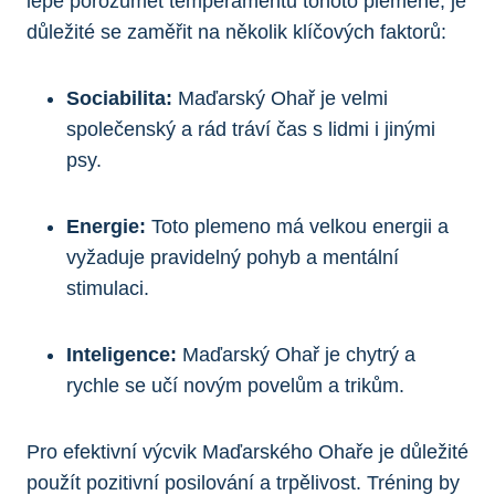
lépe porozumět temperamentu tohoto plemene, je
důležité se zaměřit na několik klíčových faktorů:
Sociabilita:
Maďarský Ohař je velmi
společenský a rád tráví čas s lidmi i jinými
psy.
Energie:
Toto plemeno má velkou energii a
vyžaduje pravidelný pohyb a mentální
stimulaci.
Inteligence:
Maďarský Ohař je chytrý a
rychle se učí novým povelům a trikům.
Pro efektivní výcvik Maďarského Ohaře je důležité
použít pozitivní posilování a trpělivost. Tréning by