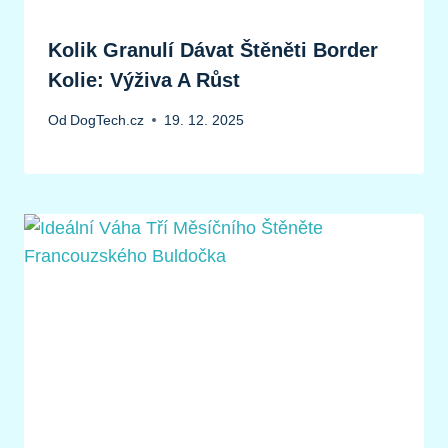
Kolik Granulí Dávat Štěněti Border
Kolie: Výživa A Růst
Od
DogTech.cz
19. 12. 2025