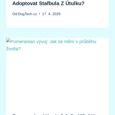
Adoptovat Stafbula Z Útulku?
Od
DogTech.cz
17. 4. 2026