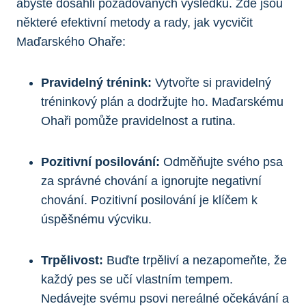
abyste dosáhli požadovaných výsledků. Zde jsou
některé efektivní metody a rady, jak vycvičit
Maďarského Ohaře:
Pravidelný trénink:
Vytvořte si pravidelný
tréninkový plán a dodržujte ho. Maďarskému
Ohaři pomůže pravidelnost a rutina.
Pozitivní posilování:
Odměňujte svého psa
za správné chování a ignorujte negativní
chování. Pozitivní posilování je klíčem k
úspěšnému výcviku.
Trpělivost:
Buďte trpěliví a nezapomeňte, že
každý pes se učí vlastním tempem.
Nedávejte svému psovi nereálné očekávání a