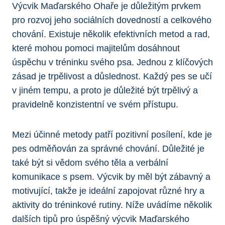
Výcvik Maďarského Ohaře je důležitým prvkem
pro rozvoj jeho sociálních dovedností a celkového
chování. Existuje několik efektivních metod a rad,
které mohou pomoci majitelům dosáhnout
úspěchu v tréninku svého psa. Jednou z klíčových
zásad je trpělivost a důslednost. Každý pes se učí
v jiném tempu, a proto je důležité být trpělivý a
pravidelně konzistentní ve svém přístupu.
Mezi účinné metody patří pozitivní posílení, kde je
pes odměňován za správné chování. Důležité je
také být si vědom svého těla a verbální
komunikace s psem. Výcvik by měl být zábavný a
motivující, takže je ideální zapojovat různé hry a
aktivity do tréninkové rutiny. Níže uvádíme několik
dalších tipů pro úspěšný výcvik Maďarského