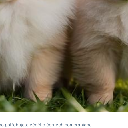
co potřebujete vědět o černých pomeraniane