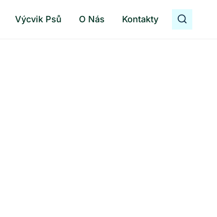
Výcvik Psů
O Nás
Kontakty