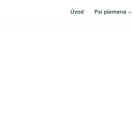
Úvod
Psí plemena