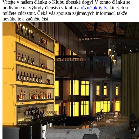
Vítejte v našem článku o Klubu tibetské dogy! V tomto článku se
podíváme na výhody členství v klubu a
různé aktivity
, kterých se
můžete zúčastnit. Čeká vás spousta zajímavých informací, takže
neváhejte a začněte číst!