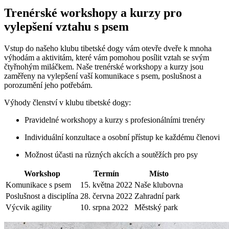
Trenérské workshopy a kurzy pro
vylepšení vztahu s psem
Vstup do našeho klubu tibetské dogy vám otevře dveře k mnoha
výhodám a aktivitám, které vám pomohou posílit vztah se svým
čtyřnohým miláčkem. Naše trenérské workshopy a kurzy jsou
zaměřeny na vylepšení vaší komunikace s psem, poslušnost a
porozumění jeho potřebám.
Výhody členství v klubu tibetské dogy:
Pravidelné workshopy a kurzy s profesionálními trenéry
Individuální konzultace a osobní přístup ke každému členovi
Možnost účasti na různých akcích a soutěžích pro psy
Workshop
Termín
Místo
Komunikace s psem
15. května 2022
Naše klubovna
Poslušnost a disciplína
28. června 2022
Zahradní park
Výcvik agility
10. srpna 2022
Městský park