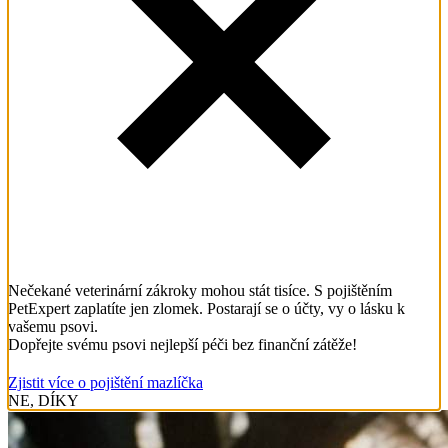
Nečekané veterinární zákroky mohou stát tisíce. S pojištěním
PetExpert zaplatíte jen zlomek. Postarají se o účty, vy o lásku k
vašemu psovi.
Dopřejte svému psovi nejlepší péči bez finanční zátěže!
Zjistit více o pojištění mazlíčka
NE, DÍKY