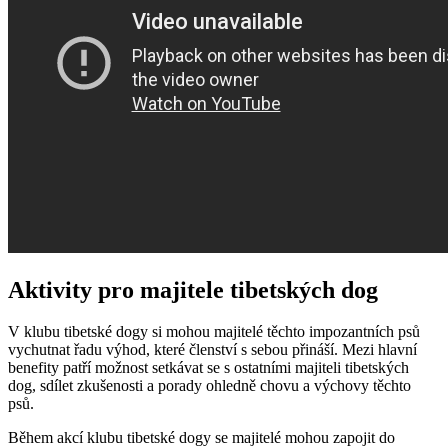
Aktivity pro majitele tibetských dog
V klubu tibetské dogy si mohou majitelé těchto impozantních psů
vychutnat řadu výhod, které členství s sebou přináší. Mezi hlavní
benefity patří možnost setkávat se s ostatními majiteli tibetských
dog, sdílet zkušenosti a porady ohledně chovu a výchovy těchto
psů.
Během akcí klubu tibetské dogy se majitelé mohou zapojit do