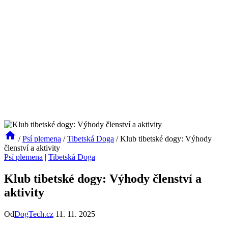
/
Psí plemena
/
Tibetská Doga
/
Klub tibetské dogy: Výhody
členství a aktivity
Psí plemena
|
Tibetská Doga
Klub tibetské dogy: Výhody členství a
aktivity
Od
DogTech.cz
11. 11. 2025