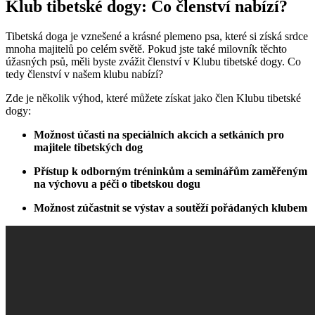
Klub tibetské dogy: Co členství nabízí?
Tibetská doga je vznešené a krásné plemeno psa, které si získá srdce
mnoha majitelů po celém světě. Pokud jste také milovník těchto
úžasných psů, měli byste zvážit členství v Klubu tibetské dogy. Co
tedy členství v našem klubu nabízí?
Zde je několik výhod, které můžete získat jako člen Klubu tibetské
dogy:
Možnost účasti na speciálních akcích a setkáních pro
majitele tibetských dog
Přístup k odborným tréninkům a seminářům zaměřeným
na výchovu a péči o tibetskou dogu
Možnost zúčastnit se výstav a soutěží pořádaných klubem