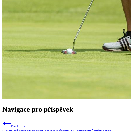
Navigace pro příspěvek
Předchozí