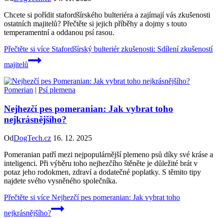
Chcete si pořídit stafordšírského bulteriéra a zajímají vás zkušenosti
ostatních majitelů? Přečtěte si jejich příběhy a dojmy s touto
temperamentní a oddanou psí rasou.
Přečtěte si více
Stafordšírský bulteriér zkušenosti: Sdílení zkušeností
majitelů
Pomerian
|
Psí plemena
Nejhezčí pes pomeranian: Jak vybrat toho
nejkrásnějšího?
Od
DogTech.cz
16. 12. 2025
Pomeranian patří mezi nejpopulárnější plemeno psů díky své kráse a
inteligenci. Při výběru toho nejhezčího štěněte je důležité brát v
potaz jeho rodokmen, zdraví a dodatečné poplatky. S těmito tipy
najdete svého vysněného společníka.
Přečtěte si více
Nejhezčí pes pomeranian: Jak vybrat toho
nejkrásnějšího?