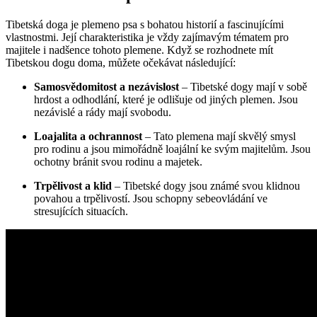
Tibetská doga je plemeno psa s bohatou historií a fascinujícími
vlastnostmi. Její charakteristika je vždy zajímavým tématem pro
majitele i nadšence tohoto plemene. Když se rozhodnete mít
Tibetskou dogu doma, můžete očekávat následující:
Samosvědomitost a nezávislost
– Tibetské dogy mají v sobě
hrdost a odhodlání, které je odlišuje od jiných plemen. Jsou
nezávislé a rády mají svobodu.
Loajalita a ochrannost
– Tato plemena mají skvělý smysl
pro rodinu a jsou mimořádně loajální ke svým majitelům. Jsou
ochotny bránit svou rodinu a majetek.
Trpělivost a klid
– Tibetské dogy jsou známé svou klidnou
povahou a trpělivostí. Jsou schopny sebeovládání ve
stresujících situacích.