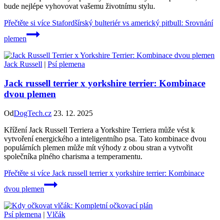
bude nejlépe vyhovovat vašemu životnímu stylu.
Přečtěte si více
Stafordšírský bulteriér vs americký pitbull: Srovnání
plemen
Jack Russell
|
Psí plemena
Jack russell terrier x yorkshire terrier: Kombinace
dvou plemen
Od
DogTech.cz
23. 12. 2025
Křížení Jack Russell Terriera a Yorkshire Terriera může vést k
vytvoření energického a inteligentního psa. Tato kombinace dvou
populárních plemen může mít výhody z obou stran a vytvořit
společníka plného charisma a temperamentu.
Přečtěte si více
Jack russell terrier x yorkshire terrier: Kombinace
dvou plemen
Psí plemena
|
Vlčák