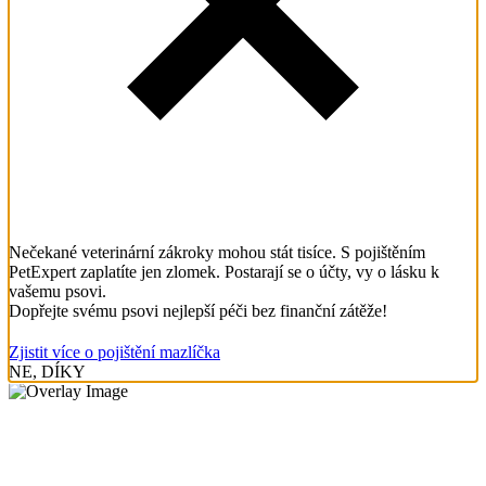
Nečekané veterinární zákroky mohou stát tisíce. S pojištěním
PetExpert zaplatíte jen zlomek. Postarají se o účty, vy o lásku k
vašemu psovi.
Dopřejte svému psovi nejlepší péči bez finanční zátěže!
Zjistit více o pojištění mazlíčka
NE, DÍKY