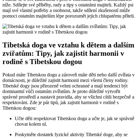
níže. Sdílejte své příběhy, rady a tipy s ostatními majiteli. Každý psi
mají své vlastní potřeby a osobnost, takže sdílení zkušeností může
pomoci ostatním majitelům lépe porozumět jejich chlupatému příteli.
Tibetská doga ve vztahu k dětem a dalším
zvířatům: Tipy, jak zajistit harmonii v
rodině s Tibetskou dogou
Pokud máte Tibetskou dogu a zároveň máte děti nebo další zvířata v
domácnosti, je důležité zajistit harmonii mezi všemi členy rodiny.
Tibetské dogy jsou přirozeně velmi ochranné a mají tendenci být
dominantní vůči ostatním zvířatům. Je proto důležité vytvořit
správné prostředí a nastavit pravidla, aby se všichni cítili bezpečně a
respektováni. Zde je pár tipů, jak zajistit harmonii v rodině s
Tibetskou dogou:
Učte děti respektovat Tibetskou dogu a učte je, jak se správně
chovat kolem ní.
Poskytněte dostatek fyzické aktivity Tibetské doge, aby se