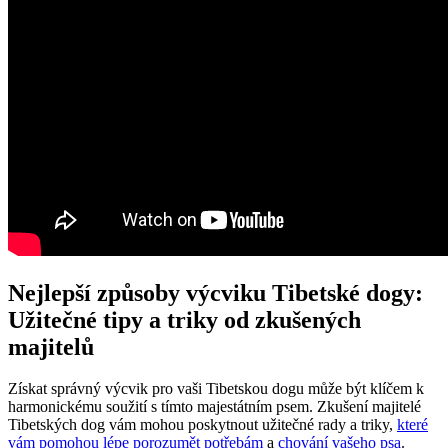
Nejlepší způsoby výcviku Tibetské dogy:
Užitečné tipy a triky od zkušených
majitelů
Získat správný výcvik pro vaši Tibetskou dogu může být klíčem k
harmonickému soužití s tímto majestátním psem. Zkušení majitelé
Tibetských dog vám mohou poskytnout užitečné rady a triky,
které
vám pomohou lépe porozumět potřebám
a
chování vašeho psa
.