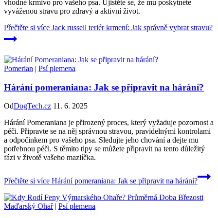
vhodné krmivo pro vašeho psa. Ujistěte se, že mu poskytnete
vyváženou stravu pro zdravý a aktivní život.
Přečtěte si více
Jack russell teriér krmení: Jak správně vybrat stravu?
Pomerian
|
Psí plemena
Hárání pomeraniana: Jak se připravit na hárání?
Od
DogTech.cz
11. 6. 2025
Hárání Pomeraniana je přirozený proces, který vyžaduje pozornost a
péči. Připravte se na něj správnou stravou, pravidelnými kontrolami
a odpočinkem pro vašeho psa. Sledujte jeho chování a dejte mu
potřebnou péči. S těmito tipy se můžete připravit na tento důležitý
fázi v životě vašeho mazlíčka.
Přečtěte si více
Hárání pomeraniana: Jak se připravit na hárání?
Maďarský Ohař
|
Psí plemena