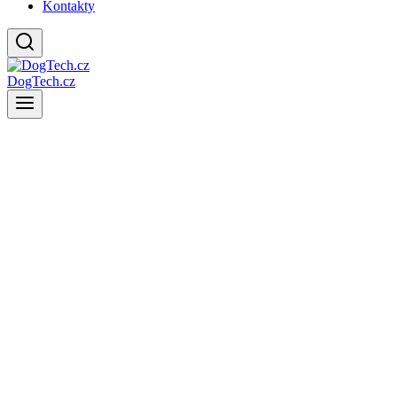
Kontakty
DogTech.cz