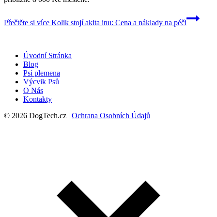
Přečtěte si více
Kolik stojí akita inu: Cena a náklady na péči
Úvodní Stránka
Blog
Psí plemena
Výcvik Psů
O Nás
Kontakty
© 2026 DogTech.cz |
Ochrana Osobních Údajů