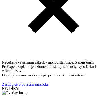
Nečekané veterinární zákroky mohou stát tisíce. S pojištěním
PetExpert zaplatíte jen zlomek. Postarají se o účty, vy o lásku k
vašemu psovi.
Dopřejte svému psovi nejlepší péči bez finanční zátěže!
Zjistit více o pojištění mazlíčka
NE, DÍKY