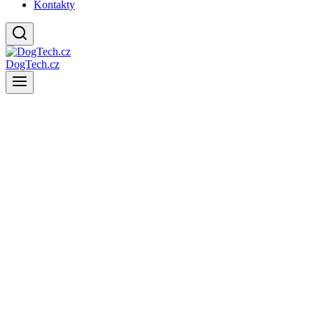
Kontakty
DogTech.cz