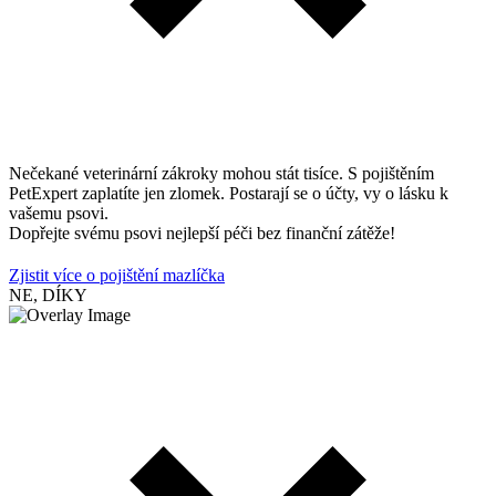
Nečekané veterinární zákroky mohou stát tisíce. S pojištěním
PetExpert zaplatíte jen zlomek. Postarají se o účty, vy o lásku k
vašemu psovi.
Dopřejte svému psovi nejlepší péči bez finanční zátěže!
Zjistit více o pojištění mazlíčka
NE, DÍKY