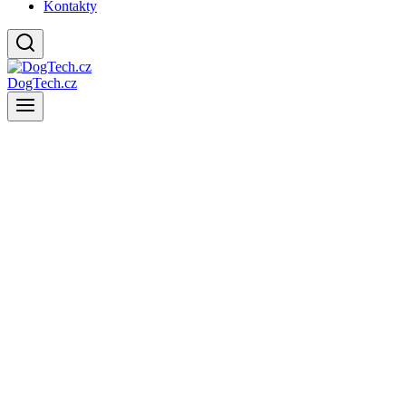
Kontakty
DogTech.cz