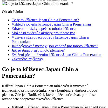
Obsah článku
Co je ‍to ‌kříženec Japan Chin a Pomeranian?
Vzhled a povaha ⁢křížence Japan ⁤Chin​ a Pomeranian
Zdravotní otázky a péče o tohoto křížence
Možnosti cvičení a aktivity pro tohoto ​psa
Výživa a stravovací potřeby ⁤křížence Japan Chin a
Pomeranian
Jaké výchovné metody ​jsou vhodné pro tohoto křížence?
Jak​ se starat o srst tohoto plemene?
Zvážení před pořízením křížence​ Japan Chin a Pomeranian
Závěrečné myšlenky
Co je ‍to ‌kříženec Japan Chin a
Pomeranian?
Křížení Japan⁤ Chin a⁤ Pomeranian může vést k vytvoření
jedinečného psího⁣ společníka, který kombinuje vlastnosti ⁣obou‌
plemen. Zde je několik věcí, ‌které‍ můžete očekávat, ​pokud se
rozhodnete ⁤adoptovat takového křížence:
Vzhled:
Kříženec Japan Chin a Pomeranian může zdědit rysy