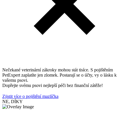
Nečekané veterinární zákroky mohou stát tisíce. S pojištěním
PetExpert zaplatíte jen zlomek. Postarají se o účty, vy o lásku k
vašemu psovi.
Dopřejte svému psovi nejlepší péči bez finanční zátěže!
Zjistit více o pojištění mazlíčka
NE, DÍKY