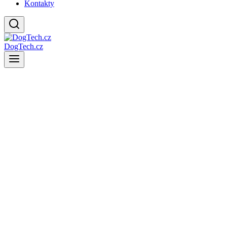
Kontakty
DogTech.cz