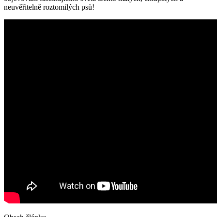
neuvěřitelně roztomilých psů!