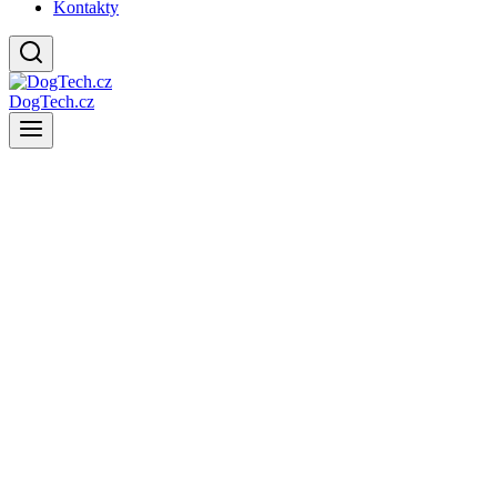
Kontakty
DogTech.cz