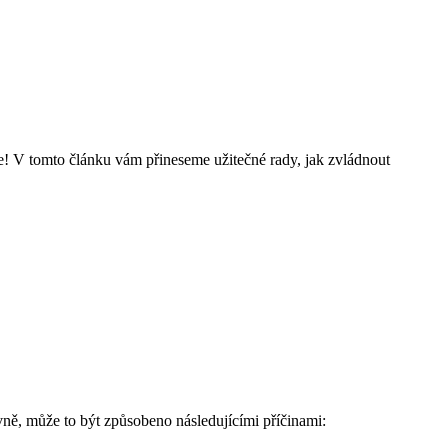
te! V tomto článku vám přineseme užitečné rady, jak zvládnout
vně, může ⁣to být způsobeno následujícími příčinami: