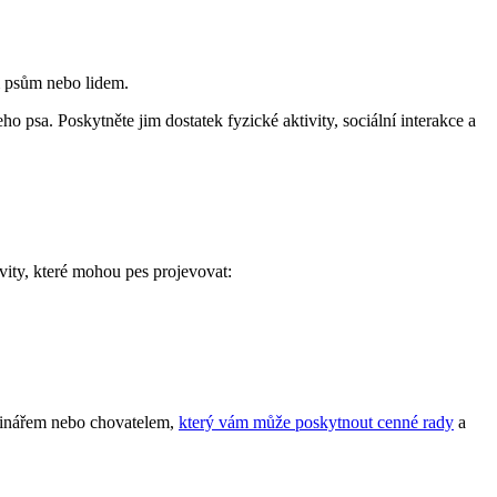
 psům nebo ‍lidem.
ho psa. Poskytněte jim dostatek fyzické aktivity, ⁢sociální interakce a
ivity, které mohou pes projevovat:
terinářem nebo chovatelem,
který vám může poskytnout cenné rady
a