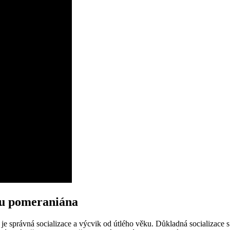
u u pomeraniána
, je správná socializace a výcvik od útlého věku. Důkladná socializace 