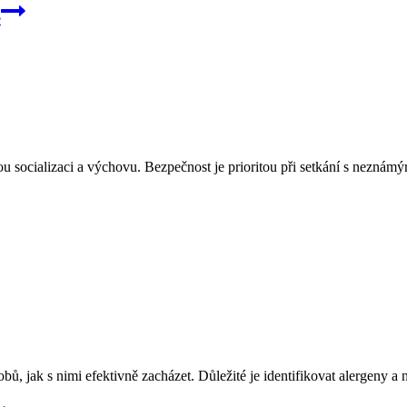
e
ou socializaci a výchovu. Bezpečnost je prioritou při setkání s neznám
ů, jak s nimi efektivně zacházet. Důležité je identifikovat alergeny a n