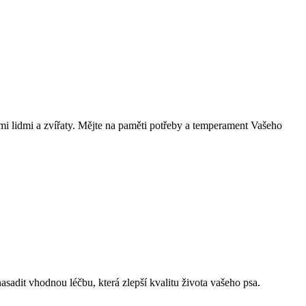
ými lidmi a zvířaty. Mějte na paměti potřeby a temperament Vašeho
asadit vhodnou léčbu, která zlepší kvalitu života vašeho psa.