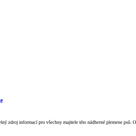
le
lný zdroj informací pro všechny majitele této nádherné plemene psů. O