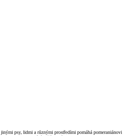
s jinými psy, lidmi a různými prostředími pomáhá⁣ pomeraniánovi