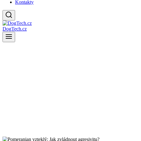
Kontakty
DogTech.cz