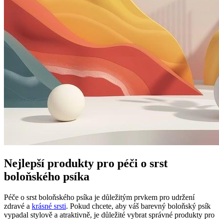
Nejlepší produkty pro péči ‍o‌ srst
boloňského psíka
Péče o srst ⁢boloňského psíka je ⁤důležitým⁢ prvkem pro udržení
zdravé a​
krásné srsti
. Pokud chcete, aby váš‌ barevný ⁤boloňský psík
vypadal stylově a atraktivně, je důležité ‍vybrat správné produkty pro