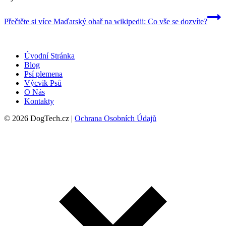
Přečtěte si více
Maďarský ohař na wikipedii: Co vše se dozvíte?
Úvodní Stránka
Blog
Psí plemena
Výcvik Psů
O Nás
Kontakty
© 2026 DogTech.cz |
Ochrana Osobních Údajů