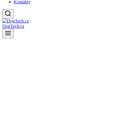
Kontakty
DogTech.cz