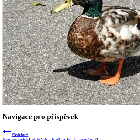
Navigace pro příspěvek
Předchozí
Francouzský buldoček a kočka: Jak je seznámit?