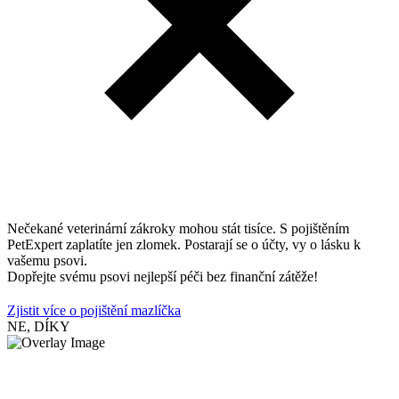
Nečekané veterinární zákroky mohou stát tisíce. S pojištěním
PetExpert zaplatíte jen zlomek. Postarají se o účty, vy o lásku k
vašemu psovi.
Dopřejte svému psovi nejlepší péči bez finanční zátěže!
Zjistit více o pojištění mazlíčka
NE, DÍKY