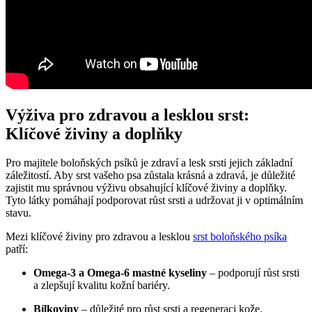
Výživa pro zdravou a lesklou srst:
Klíčové živiny a doplňky
Pro majitele boloňských psíků je zdraví a lesk srsti jejich základní
záležitostí. Aby srst vašeho psa zůstala krásná a zdravá, je důležité
zajistit mu správnou výživu obsahující klíčové živiny a doplňky.
Tyto látky pomáhají podporovat růst srsti a udržovat ji v optimálním
stavu.
Mezi klíčové živiny pro zdravou a lesklou
srst
boloňského psíka
patří:
Omega-3 a Omega-6 mastné kyseliny
– podporují růst srsti
a zlepšují kvalitu kožní bariéry.
Bílkoviny
– důležité pro růst srsti a regeneraci kože.