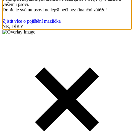
vašemu psovi.
Dopřejte svému psovi nejlepší péči bez finanční zátěže!
Zjistit více o pojištění mazlíčka
NE, DÍKY