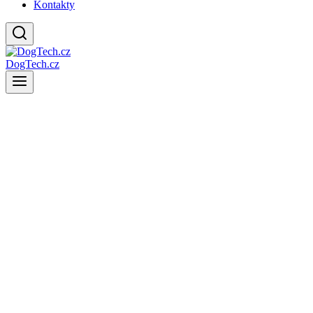
Kontakty
DogTech.cz