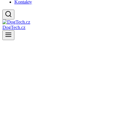
Kontakty
DogTech.cz