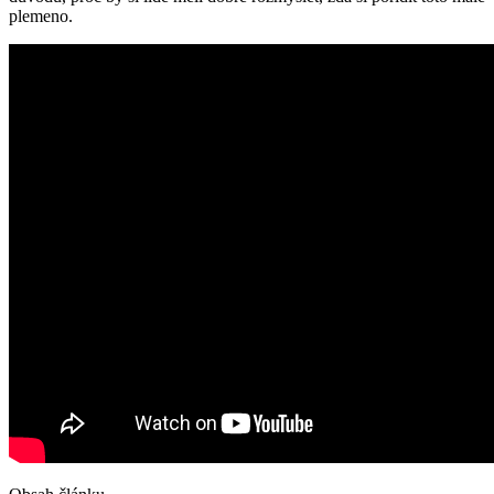
plemeno.