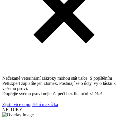
Nečekané veterinární zákroky mohou stát tisíce. S pojištěním
PetExpert zaplatíte jen zlomek. Postarají se o účty, vy o lásku k
vašemu psovi.
Dopřejte svému psovi nejlepší péči bez finanční zátěže!
Zjistit více o pojištění mazlíčka
NE, DÍKY