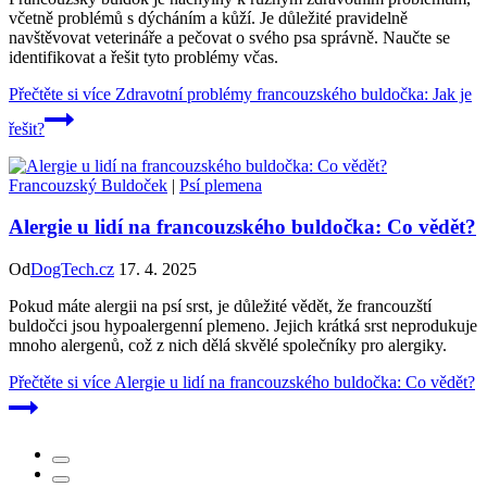
včetně problémů s dýcháním a kůží. Je důležité pravidelně
navštěvovat veterináře a pečovat o svého psa správně. Naučte se
identifikovat a řešit tyto problémy včas.
Přečtěte si více
Zdravotní problémy francouzského buldočka: Jak je
řešit?
Francouzský Buldoček
|
Psí plemena
Alergie u lidí na francouzského buldočka: Co vědět?
Od
DogTech.cz
17. 4. 2025
Pokud máte alergii na psí srst, je důležité vědět, že francouzští
buldočci jsou hypoalergenní plemeno. Jejich krátká srst neprodukuje
mnoho alergenů, což z nich dělá skvělé společníky pro alergiky.
Přečtěte si více
Alergie u lidí na francouzského buldočka: Co vědět?