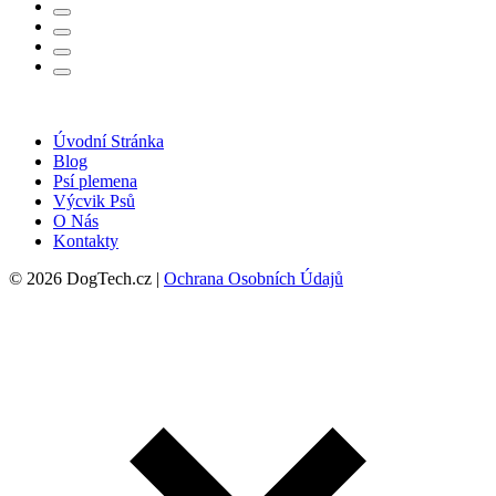
Úvodní Stránka
Blog
Psí plemena
Výcvik Psů
O Nás
Kontakty
© 2026 DogTech.cz |
Ochrana Osobních Údajů